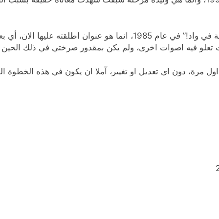
 تعلو فيه اصوات اخرى، ولم يكن بمقدور صرختي في ذلك الحين ان
اول مرة، دون اي تعديل او تغيير، آملا ان يكون في هذه الخطوة ال