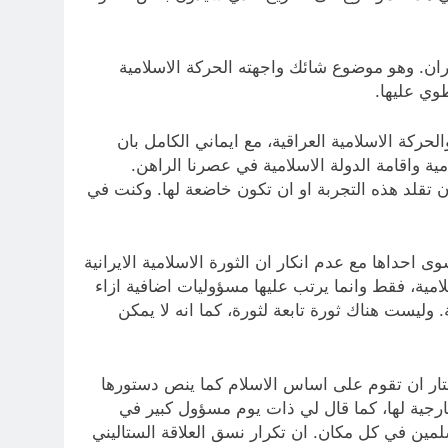
ايران. وهو موضوع شائك واجهته الحركة الاسلامية
وي عليها.
حركة الاسلامية العراقية، مع ايماني الكامل بان
مية واقامة الدولة الاسلامية في عصرنا الراهن.
ن تقلد هذه التجربة او ان تكون خاضعة لها. وكنت في
ى احداها مع عدم انكار ان الثورة الاسلامية الايرانية
امية، فقط وانما يرتب عليها مسؤوليات اضافية ازاء
. وليست هناك ثورة تابعة لثورة، كما انه لا يمكن
 اختار ان تقوم على اساس الاسلام كما ينص دستورها
خارجية لها، كما قال لي ذات يوم مسؤول كبير في
لمين في كل مكان. ان تكرار نسق العلاقة الستاليني