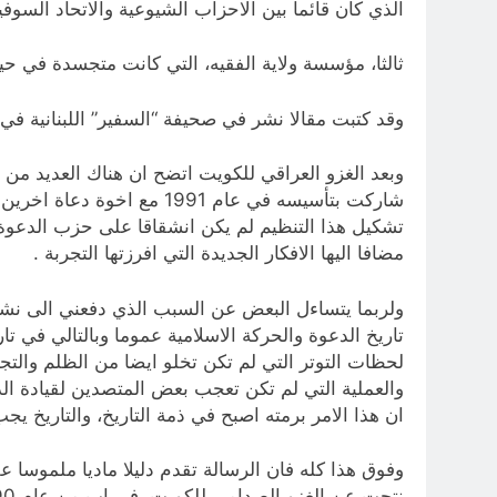
الذي كان قائما بين الاحزاب الشيوعية والاتحاد السوف
ثالثا، مؤسسة ولاية الفقيه، التي كانت متجسدة في حي
وقد كتبت مقالا نشر في صحيفة “السفير” اللبنانية في 
وبعد الغزو العراقي للكويت اتضح ان هناك العديد من 
شاركت بتأسيسه في عام 1991
تشكيل هذا التنظيم لم يكن انشقاقا على حزب الدعوة ا
مضافا اليها الافكار الجديدة التي افرزتها التجربة .
ولربما يتساءل البعض عن السبب الذي دفعني الى نشر 
تاريخ الدعوة والحركة الاسلامية عموما وبالتالي في ت
لحظات التوتر التي لم تكن تخلو ايضا من الظلم والتج
والعملية التي لم تكن تعجب بعض المتصدين لقيادة ال
ان هذا الامر برمته اصبح في ذمة التاريخ، والتاريخ 
وفوق هذا كله فان الرسالة تقدم دليلا ماديا ملموسا 