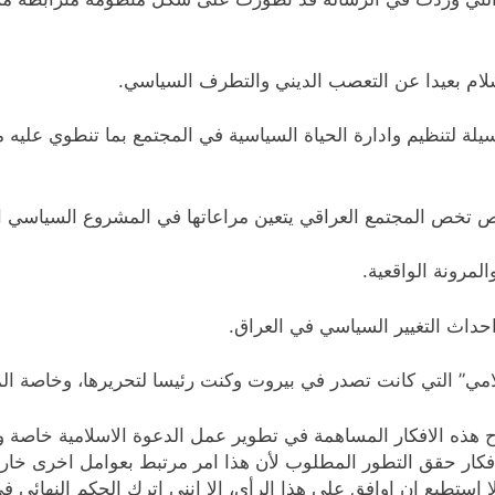
اسلام بعيدا عن التعصب الديني والتطرف السياسي.
 وسيلة لتنظيم وادارة الحياة السياسية في المجتمع بما تنطوي عل
ائص تخص المجتمع العراقي يتعين مراعاتها في المشروع السياسي ا
لمرونة الواقعية.
حداث التغيير السياسي في العراق.
امي” التي كانت تصدر في بيروت وكنت رئيسا لتحريرها، وخاصة ال
ذه الافكار المساهمة في تطوير عمل الدعوة الاسلامية خاصة وال
افكار حقق التطور المطلوب لأن هذا امر مرتبط بعوامل اخرى خارج
ا استطيع ان اوافق على هذا الرأي، الا انني اترك الحكم النهائي