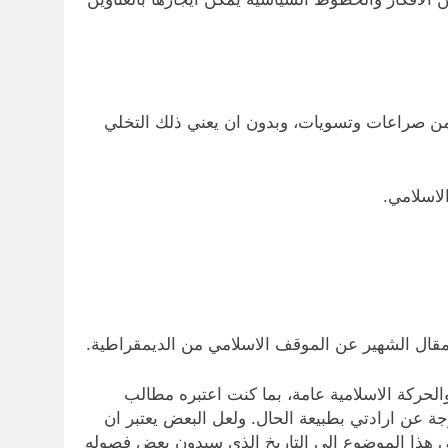
يه من صراعات وتسويات، وبدون ان يعني ذلك التخلي
لاسلامي.
مقال الشهير عن الموقف الاسلامي من الديمقراطية.
حركة الاسلامية عامة، بما كنت اعتبره مطالب
ة عن ارادتي بطبيعة الحال. ولعل البعض يعتبر ان
 في هذا الموضوع الى التاريخ الذي سيدون بعض فصوله