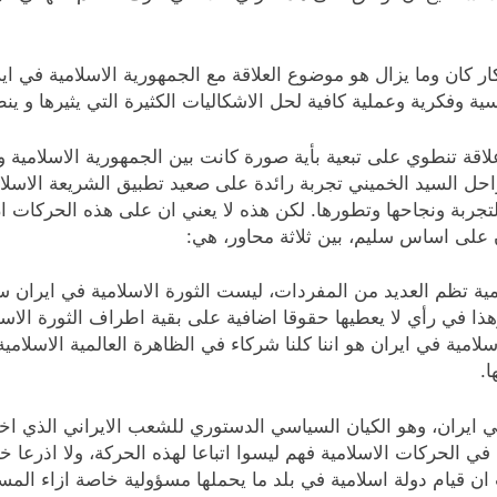
افكار كان وما يزال هو موضوع العلاقة مع الجمهورية الاسلامية في 
 وفكرية وعملية كافية لحل الاشكاليات الكثيرة التي يثيرها و ينط
قة تنطوي على تبعية بأية صورة كانت بين الجمهورية الاسلامية وال
الراحل السيد الخميني تجربة رائدة على صعيد تطبيق الشريعة الاسلا
التجربة ونجاحها وتطورها. لكن هذه لا يعني ان على هذه الحركات ا
ن على اساس سليم، بين ثلاثة محاور، هي:
المية تظم العديد من المفردات، ليست الثورة الاسلامية في ايران سو
ذا في رأي لا يعطيها حقوقا اضافية على بقية اطراف الثورة الاسل
سلامية في ايران هو اننا كلنا شركاء في الظاهرة العالمية الاسلامية
ا.
امية في ايران، وهو الكيان السياسي الدستوري للشعب الايراني الذي
 في الحركات الاسلامية فهم ليسوا اتباعا لهذه الحركة، ولا اذرعا 
ن قيام دولة اسلامية في بلد ما يحملها مسؤولية خاصة ازاء المس