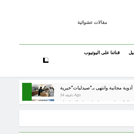
مقالات عشوائية
يل
قناتنا على اليوتيوب
34 دقيقة Ago
5 ساعات Ago
 قبورهم في المنافي.. ووصايا لم تُنفذ
5 ساعات Ago
تكوينية / راي الفلسفة التجريدية للانسان