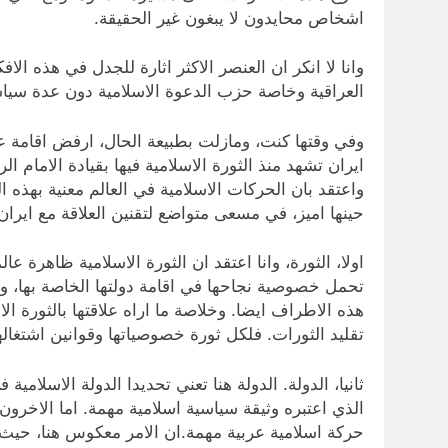
اشخاص محايدون لا يبغون غير الحقيقة.
وانا لا انكر ان العنصر الاكثر اثارة للجدل في هذه ال
العراقية وخاصة حزب الدعوة الاسلامية دون عدة سياسية
وفي وقتها كنت، ومازلت بطبيعة الحال، ارفض اقامة علا
ايران تشهد منذ الثورة الاسلامية فيها بقيادة الامام 
واعتقد بان الحركات الاسلامية في العالم معنية بهذه 
حينها اميز، في مسعى متواضع لتقنين العلاقة مع ايرا
اولا، الثورة، وانا اعتقد ان الثورة الاسلامية ظاهرة ع
تحمل خصوصية نجاحها في اقامة دولتها الخاصة بها، وه
هذه الاطراف ايضا. وخلاصة ما اراه علاقتها بالثورة الا
تقليد الثورات. فلكل ثورة خصوصياتها وقوانين اشتغاله
ثانيا، الدولة. الدولة هنا تعني تحديدا الدولة الاسل
الذي اعتبره وثيقة سياسية اسلامية مهمة. اما الاخرون
حركة اسلامية عربية مهمة.ان الامر معكوس هنا، حيث ا