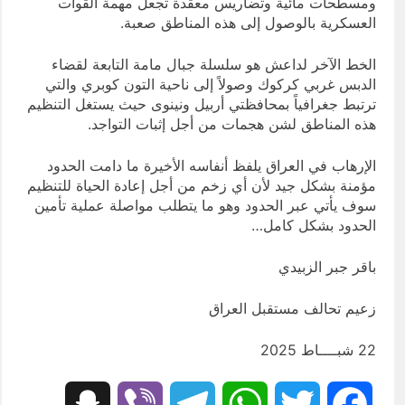
ومسطحات مائية وتضاريس معقدة تجعل مهمة القوات
العسكرية بالوصول إلى هذه المناطق صعبة.
الخط الآخر لداعش هو سلسلة جبال مامة التابعة لقضاء
الدبس غربي كركوك وصولاً إلى ناحية التون كوبري والتي
ترتبط جغرافياً بمحافظتي أربيل ونينوى حيث يستغل التنظيم
هذه المناطق لشن هجمات من أجل إثبات التواجد.
الإرهاب في العراق يلفظ أنفاسه الأخيرة ما دامت الحدود
مؤمنة بشكل جيد لأن أي زخم من أجل إعادة الحياة للتنظيم
سوف يأتي عبر الحدود وهو ما يتطلب مواصلة عملية تأمين
الحدود بشكل كامل…
باقر جبر الزبيدي
زعيم تحالف مستقبل العراق
22 شبــــاط 2025
Snapchat
Viber
Telegram
WhatsApp
Twitter
Facebook