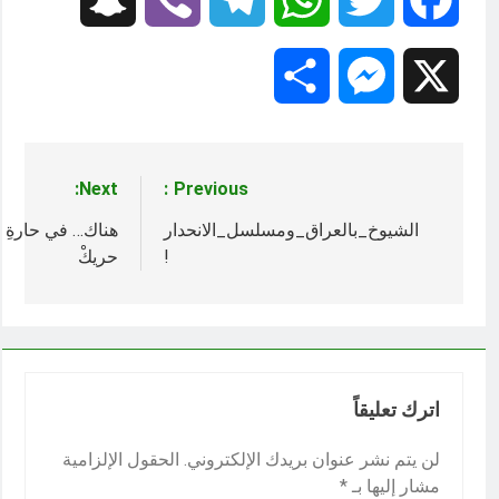
Share
Messenger
X
Next:
Previous:
تصفّح
المقالات
الشيوخ_بالعراق_ومسلسل_الانحدار‬⁩
هناك… في حارةِ
!
حريكْ
اترك تعليقاً
لن يتم نشر عنوان بريدك الإلكتروني.
الحقول الإلزامية
مشار إليها بـ
*