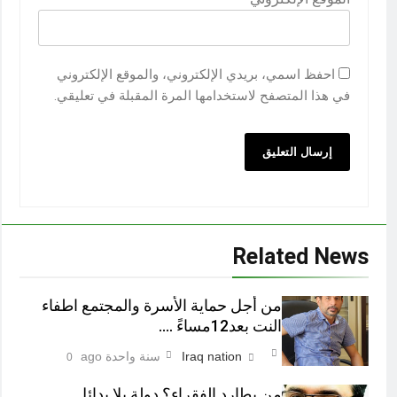
احفظ اسمي، بريدي الإلكتروني، والموقع الإلكتروني
في هذا المتصفح لاستخدامها المرة المقبلة في تعليقي.
Related News
من أجل حماية الأسرة والمجتمع اطفاء
النت بعد12مساءً ….
Iraq nation
سنة واحدة ago
0
من يطارد الفقراء؟ دولة بلا بدائل