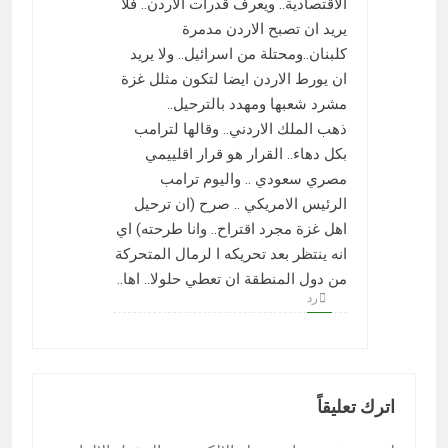
الاقتصادية.. ويعرف قدرات الاردن.. فلا
يريد ان تصبح الاردن مدمرة
كلبنان..ومحتلة من اسرائيل.. ولا يريد
ان يورط الاردن ايضا لتكون مثلل غزة
مشرد شعبها ومهدد بالترحيل..
ذهب الملك الاردني.. وقالها لترامب
بكل دهاء.. القرار هو قرار اقلييمي
مصري سعودي .. واليوم ترامب
الرئيس الامريكي .. صرح (ان ترحيل
اهل غزة مجرد اقتراح.. وانا طرحته) اي
انه ينتظر بعد تحريكه ا لرمال المتحركة
من دول المنطقة ان تعطي حلولا.. اها..
رد
اترك تعليقاً