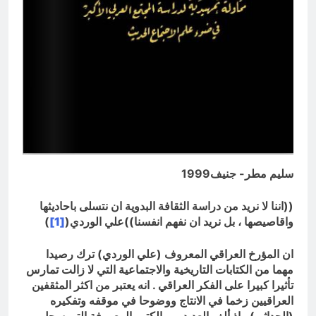
سليم مطر- جنيف1999
((اننا لا نريد من دراسة الثقافة البدوية ان نتسلى باحاديثها
واقاصيصها ، بل نريد ان نفهم انفسنا))علي الوردي
(
[1]
)
ان المؤرخ العراقي المعروف (علي الوردي) ترك رصيدا
مهما من الكتابات التاريخية والاجتماعية التي لا زالت تمارس
تأثيرا كبيرا على الفكر العراقي . انه يعتبر من اكثر المثقفين
العراقيين زخما في الانتاج ووضوحا في موقفه وتفكيره