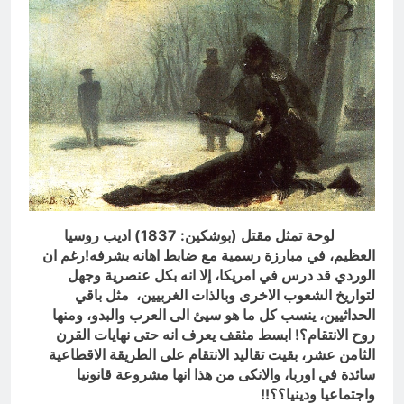
لوحة تمثل مقتل (بوشكين: 1837) اديب روسيا
العظيم، في مبارزة رسمية مع ضابط اهانه بشرفه!
رغم ان
الوردي قد درس في امريكا، إلا انه بكل عنصرية وجهل
لتواريخ الشعوب الاخرى وبالذات الغربيين، مثل باقي
الحداثيين، ينسب كل ما هو سيئ الى العرب والبدو، ومنها
روح الانتقام؟! ابسط مثقف يعرف انه حتى نهايات القرن
الثامن عشر، بقيت تقاليد الانتقام على الطريقة الاقطاعية
سائدة في اوربا، والانكى من هذا انها مشروعة قانونيا
واجتماعيا ودينيا؟؟!!