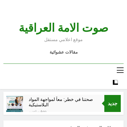
Ski
t
conten
صوت الامة العراقية
موقع اعلامي مستقل
مقالات عشوائية
صحتنا في خطر: معاً لمواجهة المواد
جديد
البلاستيكية
ساعتين Ago
سطور حقيقية … وأخرى فانتازية
سوريالية في الحقبة الديستوبية مع