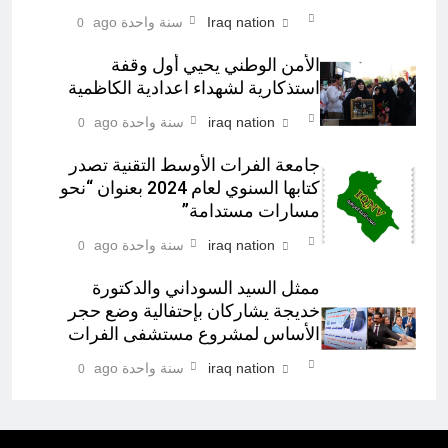
Iraq nation
سنة واحدة ago
0
الأمن الوطني يحيي أول وقفة
استذكارية لشهداء اعدادية الكاظمية
iraq nation
سنة واحدة ago
0
جامعة الفرات الأوسط التقنية تصدر
كتابها السنوي لعام 2024 بعنوان “نحو
مسارات مستدامة”
iraq nation
سنة واحدة ago
0
ممثل السيد السوداني والدكتورة
خديجة يشاركان بإحتفالية وضع حجر
الأساس لمشروع مستشفى الفرات
iraq nation
سنة واحدة ago
0