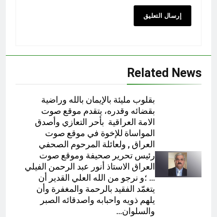
Related News
بقلوب مليئة بالإيمان بالله وراضية
بقضائه وقدره، يتقدم موقع صوت
الامة العراقية بأحر التعازي وأصدق
المواساة للإخوة في موقع صوت
العراق , ولعائلة المرحوم الصحفي
رئيس تحرير صحيفة وموقع صوت
العراق الاستاذ أنور عبد الرحمن الفيلي
… ؛و نرجو من الله العلي القدير أن
يتغمّد الفقيد بالرحمة والمغفرة وأن
يلهم ذويه واحبابه واصدقائه الصبر
والسلوان…