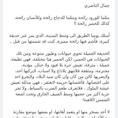
التسخيتي, من اصحاب الكساء الى
جمال الناصري
المعصوبين الاثني عشر، حجج اللات
6 ساعات Ago
مجلس حسيني (الاستجابة
مثلما للورود رائحة ومثلما للدجاج رائحة وللأنسان رائحة،
للنصيحة)
كذلك للحمير رائحة !!
7 ساعات Ago
أسلك يوميا الطريق الى وسط المدينة، الذي يمر عبر حديقة
كبيرة، فأشم فيها رائحة مميزة، كنت قد شممتها من قبل ..
الحديقة الجميلة تحوي حيوانات وطيور متنوعة ومن تلك
الحيوانات هي الحمير، لكن الحمير هنا مختلفة، فهي نظيفة،
جميلة ، مترفة، تعيش حرة بلا قيود ولا حبال، مؤدبة،
محترمة، ومثقفة فلاتنهق بلاداع ولا اسباب، لايركبها احد،
ولايضربها كائن من كان وان كان
سيد البلاد، ولايجرؤ احد
على اغتصابها، فأغتصابها جريمة لاتغتفر ، فهي مدللة تعيش
عيشة الملوك ، فلاتعرف طعم الضرب بالسياط، ولا تجر
عربة اكبر من حجمها وسط الصيف الحارق وتحت اشعة
الشمس اللاهبة!
لا أحد يسخر منها او يتعمد أهانتها، او يضعها موضع مقارنة
مع الأغبياء من البشر، فلها منظمات ومؤسسات تحميها من