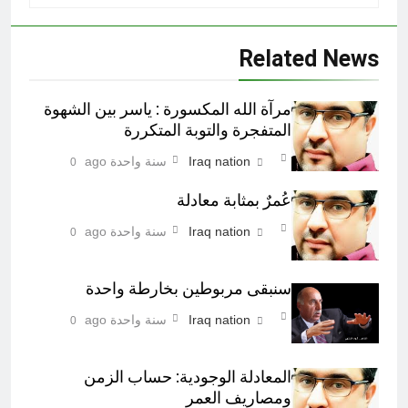
Related News
مرآة الله المكسورة : ياسر بين الشهوة
المتفجرة والتوبة المتكررة
Iraq nation
سنة واحدة ago
0
عُمرٌ بمثابة معادلة
Iraq nation
سنة واحدة ago
0
سنبقى مربوطين بخارطة واحدة
Iraq nation
سنة واحدة ago
0
المعادلة الوجودية: حساب الزمن
ومصاريف العمر