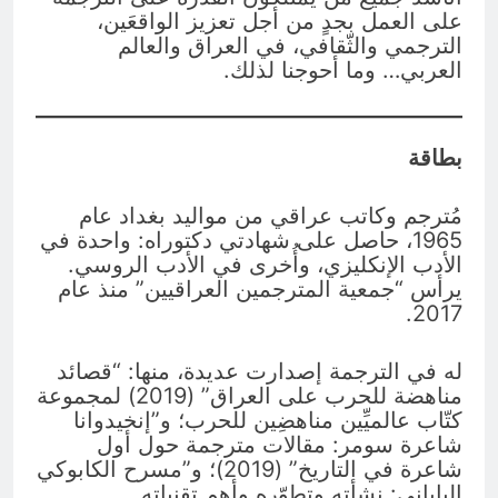
على العمل بجدٍ من أجل تعزيز الواقعَين،
الترجمي والثّقافي، في العراق والعالم
العربي… وما أحوجنا لذلك.
بطاقة
مُترجم وكاتب عراقي من مواليد بغداد عام
1965، حاصل على شهادتي دكتوراه: واحدة في
الأدب الإنكليزي، وأُخرى في الأدب الروسي.
يرأس “جمعية المترجمين العراقيين” منذ عام
2017.
له في الترجمة إصدارت عديدة، منها: “قصائد
مناهضة للحرب على العراق” (2019) لمجموعة
كتّاب عالميِّين مناهضِين للحرب؛ و”إنخيدوانا
شاعرة سومر: مقالات مترجمة حول أول
شاعرة في التاريخ” (2019)؛ و”مسرح الكابوكي
الياباني: نشأته وتطوّره وأهم تقنياته