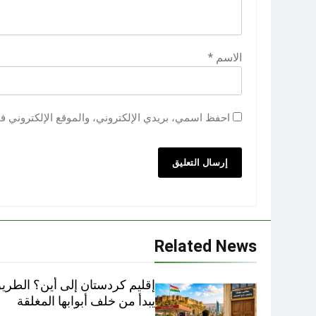
الاسم
*
احفظ اسمي، بريدي الإلكتروني، والموقع الإلكتروني ف
Related News
إقليم كردستان إلى أين؟ الطر
يبدأ من خلف أبوابها المغلقة