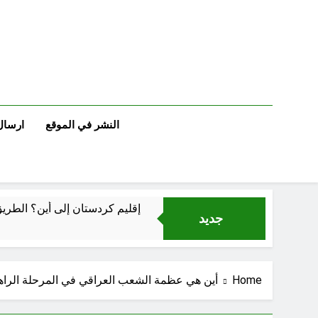
Ski
t
conten
النشر في الموقع
ارسال
إقليم كردستان إلى أين؟ الطري
جديد
الجرح النرجسي 
Home
أين هي عظمة الشعب العراقي في المرحلة الراه
اتفاق مكة.. لحظة إعادة تشكيل