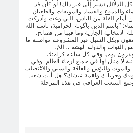
 الدلائل تشير إلى غير ذلك! لو كان قد
اء والدموع والفساد والموبقات والطغيان
ن أمام القلة من الناس، التي وعت وأدركت
 “باسم الدين باگونة الحرامية، باسم الله
 الانتخابية الجارية وما فيها من فضائح،
ل يسعون وبكل السبل غير المشروعة مواصلة ما
النواب والدولة الهشة .. الخ.
يهدرون يومياً وفي كل ساعة كرامتك
لا مثيل لها في جميع ارجاء العالم، وفي
 والموت والبؤس والفاقة والسبي والاغتصاب
ن صادر حقوقك وحرياتك ولقمة عيشك؟ هل أنت شعب
وضع الشعب العراقي في هذه المرحلة