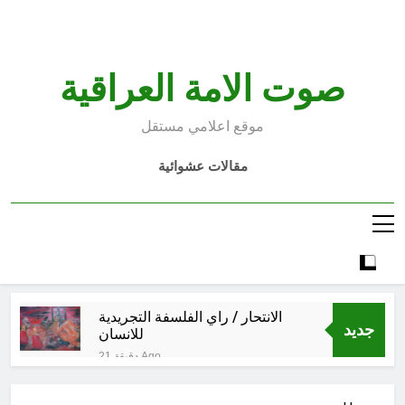
Ski
t
conten
صوت الامة العراقية
موقع اعلامي مستقل
مقالات عشوائية
الانتحار / راي الفلسفة التجريدية
جديد
للانسان
21 دقيقة Ago
اتفاقية مكة للدفاع المشترك: الخفايا
النووية والتكنولوجية غير المعلنة… نحو