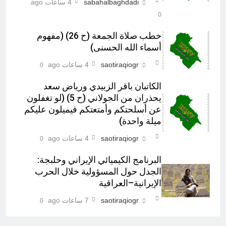
sabahalbaghdadi
4 ساعات ago
0
خطب صلاة الجمعة (ح 26) (مفهوم
أسماء الله الحسنى)
saotiraqiogr
4 ساعات ago
0
الكاتبان باقر الزبيدي ورياض سعد
يحذران من الجولاني (ح 5) (لو تغفلون
عن أسلحتكم وأمتعتكم فيميلون عليكم
ميلة واحدة)
saotiraqiogr
4 ساعات ago
0
البرنامج الكيميائي الإيراني وحلبجة:
الجدل حول المسؤولية خلال الحرب
الإيرانية–العراقية
saotiraqiogr
7 ساعات ago
0