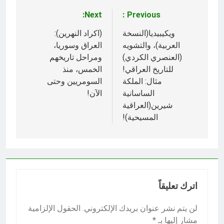
Next:
Previous:
تصفّح
المقالات
ويكيبيديا(النسخة
(اكراد النهرين):
العربية)، والتشويه
العراق وسوريا،
(العنصري الكردي)
ومراحل تاريخهم
للتاريخ العراقي!
الخمس، منذ
مثال: الملكة
السومريين وحتى
الساسانية
الآن!
شيرين(العراقية
المسيحية)!
اترك تعليقاً
لن يتم نشر عنوان بريدك الإلكتروني.
الحقول الإلزامية
مشار إليها بـ
*