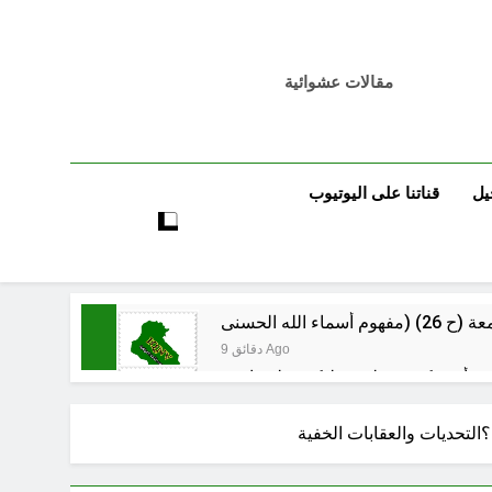
مقالات عشوائية
يل
قناتنا على اليوتيوب
9 دقائق Ago
11 دقيقة Ago
لرواتب الجديد منهج أصلاح لبناء مستدام
؟التحديات والعقابات الخفية
55 دقيقة Ago
ة الرقمية (سوالف) والحقيقة العلمية