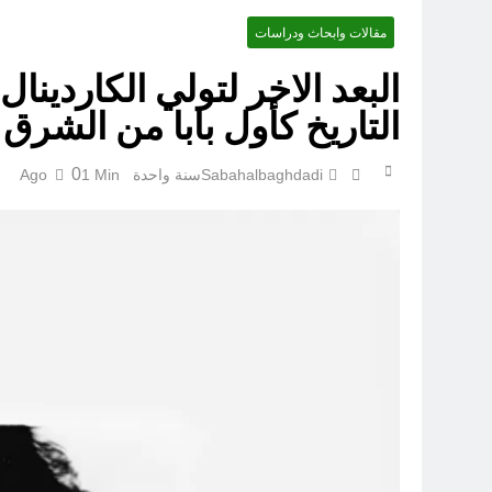
مقالات وابحاث ودراسات
البعد الاخر لتولي الكاردين
التاريخ كأول بابا من الشرق
قراءة تحليليّة في الأبعاد القانو
0
Sabahalbaghdadi
سنة واحدة Ago
1 Min