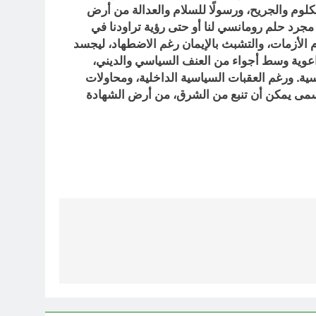
كلوم والجريح، ورسولًا للسلام والعدالة من أرض
 مجرد حلم رومانسي لنا أو حتى رؤية تراودنا في
 الأزمات، والتشبث بالإيمان رغم الاضطهاد، ليجسد
الراعوية وسط أجواء من العنف السياسي والديني،
ية. ورغم العقبات السياسية الداخلية، ومحاولات
الأسمى يمكن أن تنبع من الشرق، من أرض الشهادة