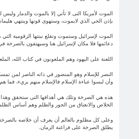
الموت لأمريكا التى لا تأتي إلا بالموت والدمار وليس
بإذن الحي الذي لايموت، وستهوى قوتها وينتهي هليمان
الموت لإسرائيل وستموت وتقلع نبتتها الزقومية التي 
دعائمها فلا مكان لإسرائيل هنا وسيهتفون بالصرخة 
اللعنة على اليهود وهم الملعونون في كتاب الله، الملعو
النصر للإسلام وهو المنصور في ذاته الناصر لمن تم
وأن لبسوا عباءة الإسلام فالإسلام منهم بريء، فما هم
هذه هي الصرخة وتلك هي أهدافها التى ستحقق وهذا 
الخلاص والانعتاق من الجور والظلم وهم أساس الظلم 
وعلى كل مظلوم بالعالم أن يعرف أن خلاصه بالصرخة،
يطلق الصرخة على فراعنة الزمان.