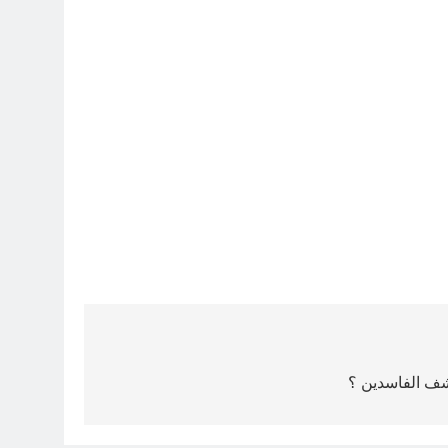
كشف الفاسدين ؟