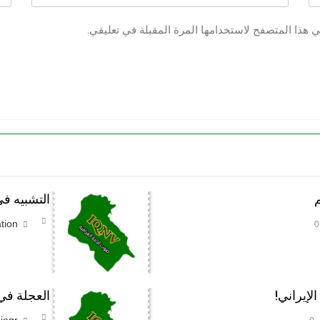
ي هذا المتصفح لاستخدامها المرة المقبلة في تعليقي.
م
التشبيه في
tion
0
لإيراني!
العجلة في 