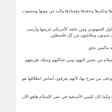
رها وتكبرها وحقدها وفسادها ولابد من موتها وستموت
ا حاول الصهيوني ومن خلفه الأمريكي غرسها وأرسى
تى يذوبون ويتلاشون من كل فلسطين.
لله ماليس بحق.
الإسلام من نجس اليهود ومن شاكلهم وسلك طريقهم
على من صرخ بها، لأنهم يعرفون أساس انطلاقها هو
ا كان لليمن الأسبقية في نشر الإسلام هاهو الآن