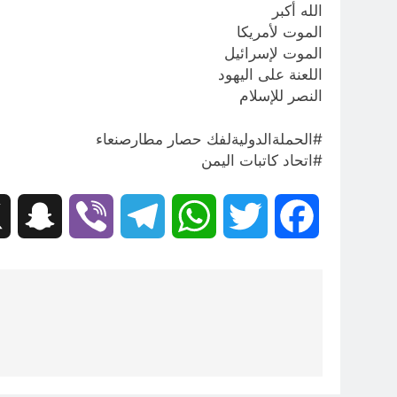
الله أكبر
الموت لأمريكا
الموت لإسرائيل
اللعنة على اليهود
النصر للإسلام
#الحملةالدوليةلفك حصار مطارصنعاء
#اتحاد كاتبات اليمن
hat
Viber
Telegram
WhatsApp
Twitter
Facebook
تصفّح
المقالات