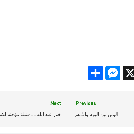
Share
Messenger
Snapc
X
Next:
Previous:
اليمن بين اليوم والأمس
خور عبد الله ….. قنبلة مؤقته ل