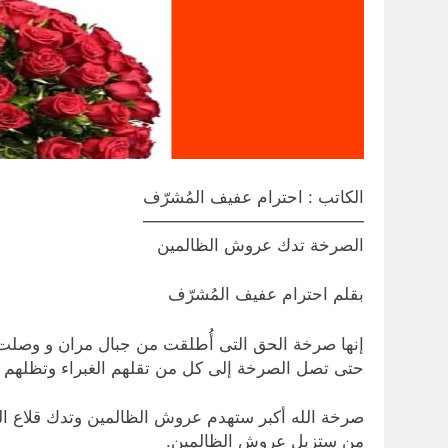
الكاتب : احترام عفيف المُشرّف
—————————————
الصرخة تدك عروش الظالمين
بقلم احترام عفيف المُشرّف
إنها صرخة الحق التى أُطلقت من جبال مران و وصلت إ
حتى تصل الصرخة إلى كل من تقلهم الغبراء وتظلهم الزر
صرخة الله أكبر ستهدم عروش الظالمين وتدك قلاع الم
من ستزيل عروش الظالمين.