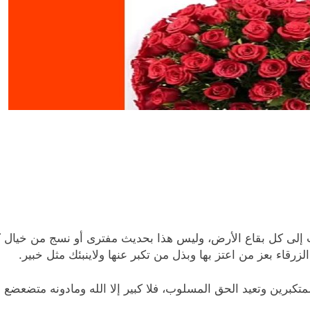
لى كل بقاع الأرض، وليس هذا بحديث مفترى أو نسج من خيال كات
قاء بعز من اعتز بها وبذل من تكبر عنها ولاينبئك مثل خبير.
تكبرين وتعيد الحق المسلوب، فلا كبير إلا الله ومادونه متضعضع