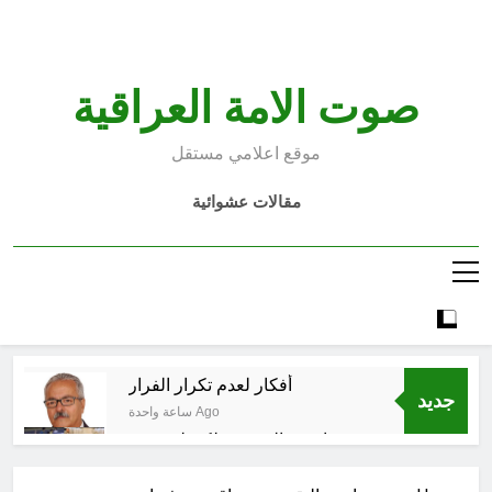
Ski
t
conten
صوت الامة العراقية
موقع اعلامي مستقل
مقالات عشوائية
أفكار لعدم تكرار الفرار
جديد
ساعة واحدة Ago
انتهت الحرب… لكن لم ينتهي
الموت
7 ساعات Ago