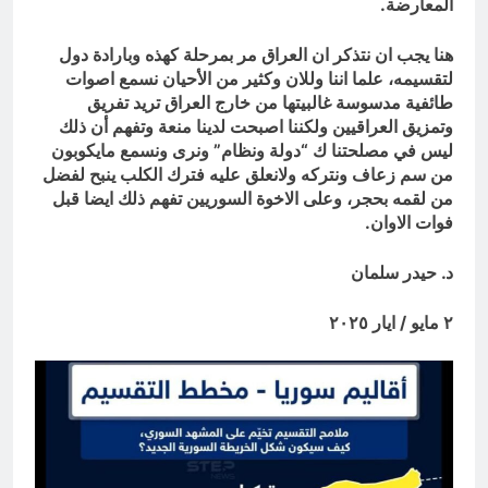
المعارضة.
هنا يجب ان نتذكر ان العراق مر بمرحلة كهذه وبارادة دول
لتقسيمه، علما اننا وللان وكثير من الأحيان نسمع اصوات
طائفية مدسوسة غالبيتها من خارج العراق تريد تفريق
وتمزيق العراقيين ولكننا اصبحت لدينا منعة وتفهم أن ذلك
ليس في مصلحتنا ك “دولة ونظام” ونرى ونسمع مايكوبون
من سم زعاف ونتركه ولانعلق عليه فترك الكلب ينبح لفضل
من لقمه بحجر، وعلى الاخوة السوريين تفهم ذلك ايضا قبل
فوات الاوان.
د. حيدر سلمان
٢ مايو / ايار ٢٠٢٥