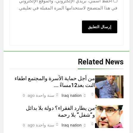
احفظ اسمي، بريدي الإلكتروني، والموقع الإلكتروني
في هذا المتصفح لاستخدامها المرة المقبلة في تعليقي.
Related News
من أجل حماية الأسرة والمجتمع اطفاء
النت بعد12مساءً ….
Iraq nation
سنة واحدة ago
0
من يطارد الفقراء؟ دولة بلا بدائل
و”شفل” بلا رحمة
Iraq nation
سنة واحدة ago
0