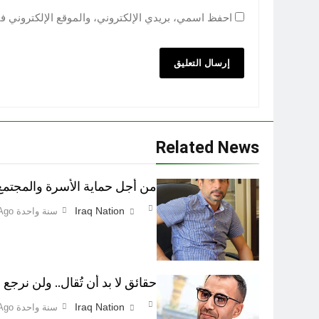
احفظ اسمي، بريدي الإلكتروني، والموقع الإلكتروني ف
Related News
من أجل حماية الأسرة والمجتمع اطفاء 
Iraq Nation
سنة واحدة Ago
حقائق لا بد أن تُقال.. ولن نرجع ع
Iraq Nation
سنة واحدة Ago