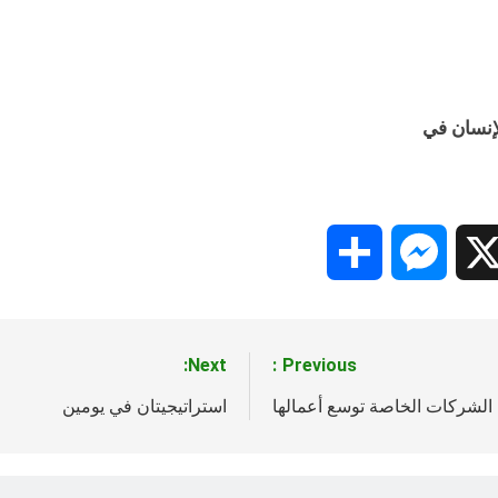
إنسان في
Share
Messenger
Snapc
X
Next:
Previous:
لشركات الخاصة توسع أعمالها
استراتيجيتان في يومين