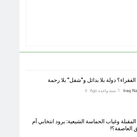
لفقراء؟ دولة بلا بدائل و”شفل” بلا رحمة
Iraq Na
سنة واحدة Ago
0
 المقبلة وغياب الحماسة الشيعية: برود انتخابي أم
 العاصفة؟!