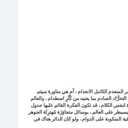
ر المنعدم الكامل الانعدام ، آم هي مناورة سيتم
حرُّك الصادم بما يعنيه من كُثْرِ اصطدام ، والعالم
ادَة لنفس الكلام ، قد تكون الفكرة القائم عليها جدول
ر على العالم ، بوسائل متجاوَزَة مُهترِئَة الجوهر
قية المنكوبة على الدوام ، ولو كان الدائر هناك في