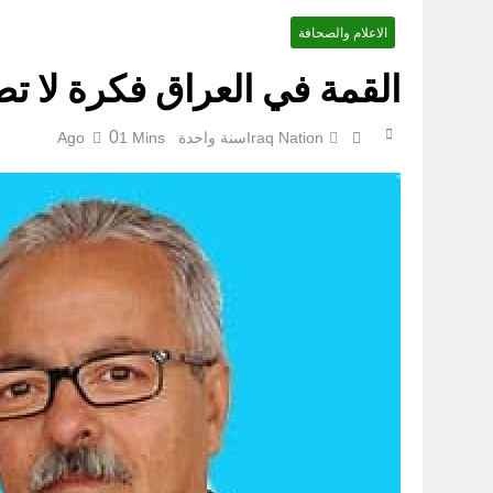
الاعلام والصحافة
القمة في العراق فكرة لا تطاق 
0
Iraq Nation
سنة واحدة Ago
1 Mins