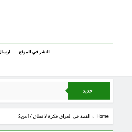
Ski
t
conten
النشر في الموقع
ارسال
جديد
Home
القمة في العراق فكرة لا تطاق /1من2
خطب صلاة الجمعة (ح 25) (البصيرة: القرآن والعترة)