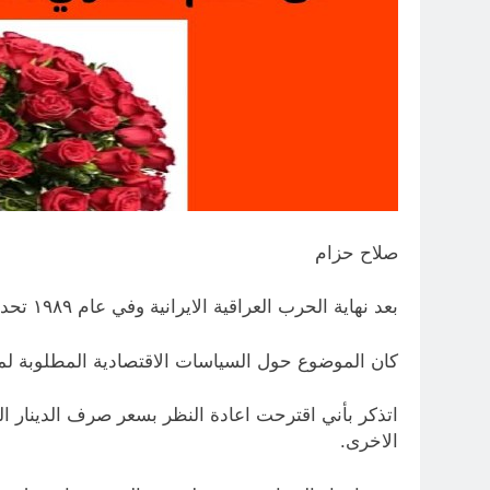
صلاح حزام
بعد نهاية الحرب العراقية الايرانية وفي عام ١٩٨٩ تحديداً ، كنت مدعواً لالقاء محاضرة في جمعية الاقتصاديين العراقيين.
كان الموضوع حول السياسات الاقتصادية المطلوبة لم
اتذكر بأني اقترحت اعادة النظر بسعر صرف الدينار الع
الاخرى.