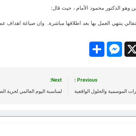
ن وهو الدكتور محمود الأمام ، حيث قال:
لي ينتهي العمل بها بعد اطلاقها مباشرة. وان صياغة اهداف عملي
Share
Messenger
Snapc
X
Next:
Previous:
رات الموسمية والحلول الواقعية
لمناسبة اليوم العالمي لحرية ال