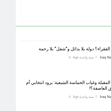
لفقراء؟ دولة بلا بدائل و”شفل” بلا رحمة
Iraq Na
سنة واحدة Ago
0
 المقبلة وغياب الحماسة الشيعية: برود انتخابي أم
 العاصفة؟!
Iraq Na
سنة واحدة Ago
0