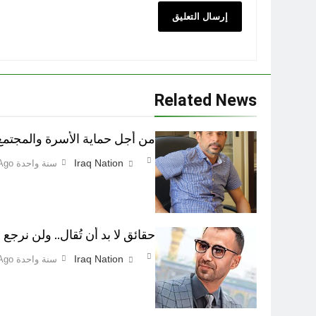
Related News
من أجل حماية الأسرة والمجتمع اطفاء 
Iraq Nation
سنة واحدة Ago
حقائق لا بد أن تُقال.. ولن نرجع ع
Iraq Nation
سنة واحدة Ago