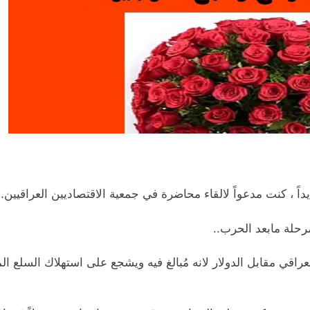
رحلة مابعد الحرب..
راقي مقابل الدولار لانه مُبالغ فيه ويشجع على استهلاك السلع ال