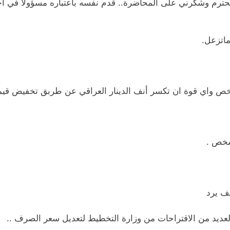
محترم وشكرني على المحاضرة.. قدم نفسه باعتباره مسؤولاً في 
ماتزعل.
خص واي قوة ان تكسر أنف الدينار العراقي عن طربق تخفيض قيم
شخص .
ف يرد
عديد من الاقتراحات من وزارة التخطيط لتعديل سعر الصرف ..