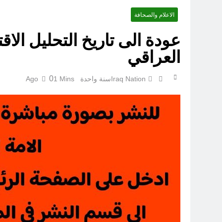
الاعلام والصحافة
عودة الى تاريخ التحليل الا
العراقي
0
Iraq Nation
سنة واحدة Ago
1 Mins