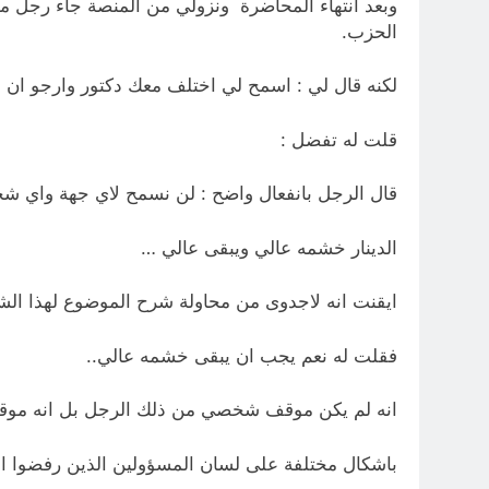
وبعد انتهاء المحاضرة ونزولي من المنصة جاء رجل 
الحزب.
لكنه قال لي : اسمح لي اختلف معك دكتور وارجو ان 
قلت له تفضل :
قال الرجل بانفعال واضح : لن نسمح لاي جهة واي ش
الدينار خشمه عالي ويبقى عالي …
ايقنت انه لاجدوى من محاولة شرح الموضوع لهذا ال
فقلت له نعم يجب ان يبقى خشمه عالي..
انه لم يكن موقف شخصي من ذلك الرجل بل انه موق
باشكال مختلفة على لسان المسؤولين الذين رفضوا ال