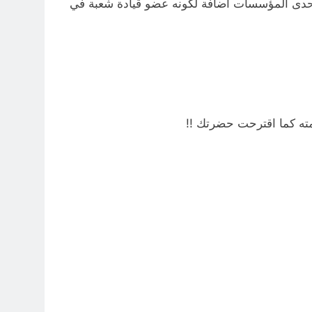
احدى المؤسسات اضافة لكونه عضو قيادة شعبة في
ته كما اقترحت حضرتك !!