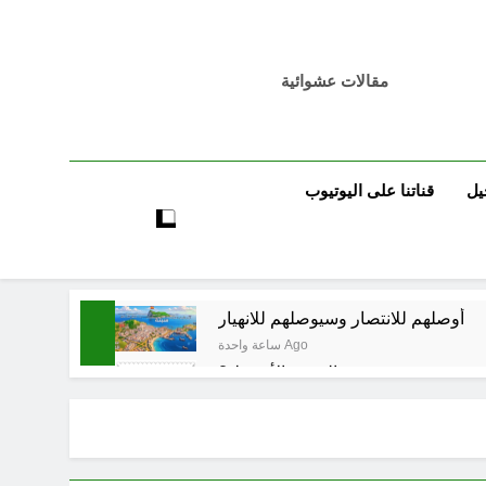
مقالات عشوائية
يل
قناتنا على اليوتيوب
أوصلهم للانتصار وسيوصلهم للانهيار
ساعة واحدة Ago
حو هندسة ردع جديدة في الشرق الأوسط ؟
5 ساعات Ago
6 ساعات Ago