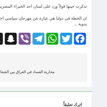
تذكرت حينها قولاً ورد على لسان احد الخبراء المصريي
ان الخطة في دولنا هي عبارة عن مهرجان سياسي احتفا
بدوية …
hat
Viber
Telegram
WhatsApp
Twitter
Facebook
تصفّح
المقالات
محاربة الفساد في العراق بين الشعا
اترك تعليقاً