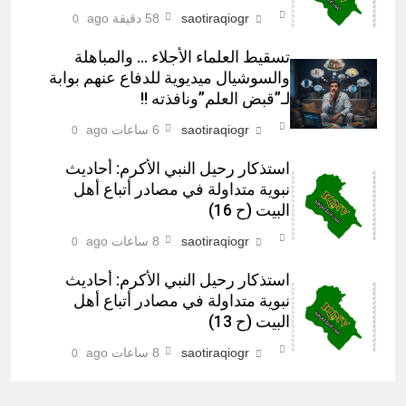
saotiraqiogr
58 دقيقة ago
0
تسقيط العلماء الأجلاء … والمباهلة
والسوشيال ميديوية للدفاع عنهم بوابة
لـ”قبض العلم”ونافذته !!
saotiraqiogr
6 ساعات ago
0
استذكار رحيل النبي الأكرم: أحاديث
نبوية متداولة في مصادر أتباع أهل
البيت (ح 16)
saotiraqiogr
8 ساعات ago
0
استذكار رحيل النبي الأكرم: أحاديث
نبوية متداولة في مصادر أتباع أهل
البيت (ح 13)
saotiraqiogr
8 ساعات ago
0