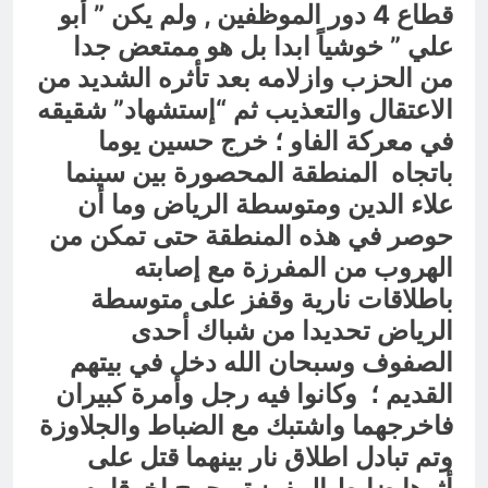
قطاع 4 دور الموظفين , ولم يكن ” أبو
علي ” خوشياً ابدا بل هو ممتعض جدا
من الحزب وازلامه بعد تأثره الشديد من
الاعتقال والتعذيب ثم “إستشهاد” شقيقه
في معركة الفاو ؛ خرج حسين يوما
باتجاه المنطقة المحصورة بين سينما
علاء الدين ومتوسطة الرياض وما أن
حوصر في هذه المنطقة حتى تمكن من
الهروب من المفرزة مع إصابته
باطلاقات نارية وقفز على متوسطة
الرياض تحديدا من شباك أحدى
الصفوف وسبحان الله دخل في بيتهم
القديم ؛ وكانوا فيه رجل وأمرة كبيران
فاخرجهما واشتبك مع الضباط والجلاوزة
وتم تبادل اطلاق نار بينهما قتل على