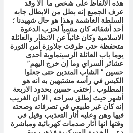
هذه الالفاظ على شخص ما الا وقد
عرف الجميع إنه بطل من الابطال جابه
السلطة الغاشمة وهذا هو حال شهيدنا ؛
أحد أشقائه كان منتمياً لحزب الدعوة
الاسلامية وكان غائباً عن الانظار والعائلة
متحفظة حتى طرقت جلاوزة أمن الثورة
يوما باب العائلة الرسيتماوية أحدى
عشائر السراي وما إن خرج اليهم”
حسين ” الشاب المتدين حتى جعلوا
الكيس في رأسه مشتبهين به انه هو
المطلوب . إختفى حسين بحدود الاربعة
أشهر حيث إطلق سراحه , الا ان الغريب
إنه كان غير طبيعي في تصرفاته وصحته
فيها وهن وعليه أثار التعذيب وقيل في
وقتها انها أثار صدمات كهربائية ومباشرة
دعي للخدمة العسكرية فذهب وبقي