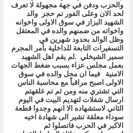
والحزب ودفن في جهة مجهولة لا تعرف
لحد الان وعلى الفور تم حجز والد
الشهيد البزاز في سوق الاولى واخوانه
واخواته من ضمنهم والده في المعتقل
وظل الوالد بحدود شهرين في
التسفيرات التابعة للداخلية بأمر المجرم
سمير الشيخلي .لم يقم اهل الشهيد
بعمل مجلس عزاء بسبب ضغط الجهات
الامنية فيما ان محل والده في سوق
الاولى اصبح مراقباً مع محاسبة الناس
التي تشتري منه ومن ثم تم غلقهتم
ارسال شفلات لتهديم البيت في اليوم
الثاني لاستشهاده الا انهم وجدوا قطعة
سوداء معلقة تشير الى شهادة اخيه
الاكبر في الحرب فاتصلوا ثم