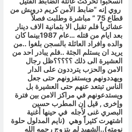
انسحبوا تحركت عائلة الضابط القتيل
روي إنه “ضابط الأمن كريم درويش من
قطاع 75 ” مباشرة وطلبت فصلاً
عشائرياً فلم تقبل الا بثمانية الاف دينار
بعد ايام من قتله …عام 1987بينما كان
والده وافراد العائلة بالسجن بلغوا ..من
يريد ان يستلم الجثة ..فلم يبادر احد من
العشيرة الى ذلك ؟؟؟؟؟ظل رجال
الامن والحزب يترددون على الدار
ويهددونهم ويستفزونهم حتى جعل
الناس تبتعد عنهم حتى العشيرة بل
ويستدعونهم في مراكز الامن بين فترة
وإخرى , قيل إن المطرب حسين
البصري غنى لأجله في حينها أغنية
اشتهرت كثيراً وهي (نايم المدلول حلوة
نومته)..الشهيد لم يتزوج رحمه الله