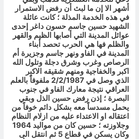
أشهر الا إن ما لبث أن رفض الاستمرار
في هذه الخدمة المذلة ؛ كانت عائلة
الشهيد حسين جاسم حسون داغر إحدى
عوائل المدينة التي أصابها الظيم والقهر
والظلم فها هي الحرب تحصد أبناء
المدينة في الفاو ونهر جاسم وجزيرة أم
الرصاص وغرب وشرق دجلة وتلول الله
اكبر والخفاجية ومنهم شقيقه الاكبر
الذي وصل في 2/2/1987 ملفوفاً بالعلم
العراقي نتيجة معارك الفاو في جنوب
البصرة ؛ إذن رفض حسين الذل وبقي
يحمل مسدساً معه بشكل دائم خوفاً من
اعتقاله او الاعتداء عليه من ازلام النظام
وجلاوزته ؛ حسين كان من مواليد 1964
وكان يسكن في قطاع 5 ثم انتقل الى