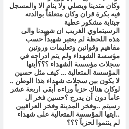
وكان متدينا ويصلي ولا ينام الا والمسجل
فيه بكرة قران وكان متعلقاً بوالدته
چيتاية مشكور عطية
الرسيتماوي الغريب ان شهيدنا والى
هذه اللحظة لم يعتبر شهيداً حسب
مفاهيم وقوانين وتعليمات وروتين
مؤسسة الشهداء ولم يتم ادراجه في
سجلات مؤسسة الشهداء ؟؟؟أيتها
المؤسسة المتعالية … كيف مثل حسين
لا يكون بين سجلات شهداء هذا الوطن ..
لوكان هناك حزباً وراءه أبقي اربعة عشر
عاماً دون أن يدرج ؟حسين فخر ال
رسيتم ..وفخر المدينة وفخر العراقيين
..ايتها المؤسسة المتعالية على شهداء
لم ينتموا لحزباً ؟؟؟