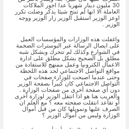
30 مليون دينار شهريا عدا اجور الملاكات
العاملة الا انها لم تنتج شيئا يذكر وضلت تكرر
اوعز الوزير استقبل الوزير زار الوزير ووجه
الوزير .
واغفلت هذه الوزارات والمؤسسات العمل
على ايصال الرسالة عبر البوسترات الضخمة
في الشوارع وكذلك لم تتحرك وبشكل شبه
مطلق بل الصحيح بشكل مطلق على ادارة
الاعمال الكترونيا وعمل ممنهج للاستفادة من
مواقع التواصل الاجتماعي لحد هذه اللحظة
وحتى عندما اصبحت للوزارء صفحات في
التواصل الاجتماعي كان كبيراً بصفحة الوزير
دون أي صفحة أخرى من صفحات الوزارة .
والغريب هنا هو اذا انتقل الوزير لوزارة أخرى
أو تقاعد انتقلت صفحته معه ؟ مع العلم ان
الصرف عليها وتمويلها كان من قبل أموال
الوزارة وليس من أموال الوزير ؟