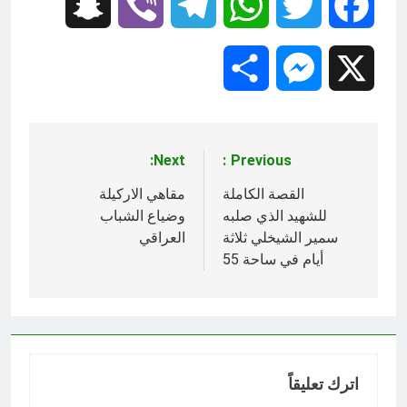
Snapchat
Viber
Telegram
WhatsApp
Twitter
Facebook
Share
Messenger
X
Next:
Previous:
تصفّح
المقالات
القصة الكاملة
مقاهي الاركيلة
للشهيد الذي صلبه
وضياع الشباب
سمير الشيخلي ثلاثة
العراقي
أيام في ساحة 55
اترك تعليقاً