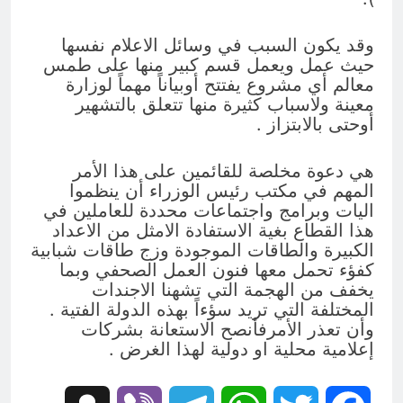
وقد يكون السبب في وسائل الاعلام نفسها
حيث عمل ويعمل قسم كبير منها على طمس
معالم أي مشروع يفتتح أوبياناً مهماً لوزارة
معينة ولاسباب كثيرة منها تتعلق بالتشهير
أوحتى بالابتزاز .
هي دعوة مخلصة للقائمين على هذا الأمر
المهم في مكتب رئيس الوزراء أن ينظموا
اليات وبرامج واجتماعات محددة للعاملين في
هذا القطاع بغية الاستفادة الامثل من الاعداد
الكبيرة والطاقات الموجودة وزج طاقات شبابية
كفؤء تحمل معها فنون العمل الصحفي وبما
يخفف من الهجمة التي تشهنا الاجندات
المختلفة التي تريد سؤءاً بهذه الدولة الفتية .
وأن تعذر الأمرفأنصح الاستعانة بشركات
إعلامية محلية او دولية لهذا الغرض .