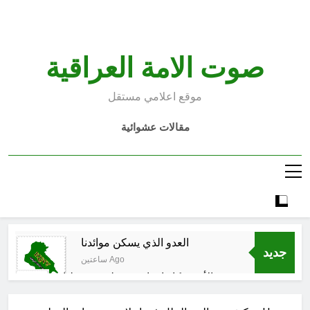
Ski
t
conten
صوت الامة العراقية
موقع اعلامي مستقل
مقالات عشوائية
العدو الذي يسكن موائدنا
جديد
ساعتين Ago
بالأمس كانوا يراهنون على سقوطنا
واليوم يشهدون صمودنا
3 ساعات Ago