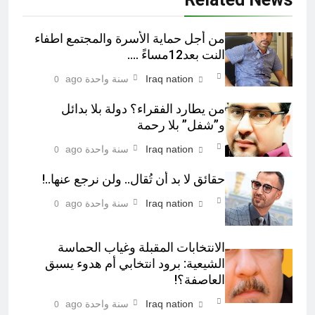
من أجل حماية الأسرة والمجتمع اطفاء
النت بعد12مساءً ….
Iraq nation
سنة واحدة ago
0
من يطارد الفقراء؟ دولة بلا بدائل
و”شفل” بلا رحمة
Iraq nation
سنة واحدة ago
0
حقائق لا بد أن تُقال.. ولن نرجع عنها..!
Iraq nation
سنة واحدة ago
0
الانتخابات المقبلة وغياب الحماسة
الشيعية: برود انتخابي أم هدوء يسبق
العاصفة؟!
Iraq nation
سنة واحدة ago
0