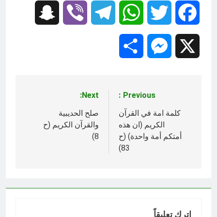
Snapchat
Viber
Telegram
WhatsApp
Twitter
Facebook
Share
Messenger
X
Next:
Previous:
تصفّح
المقالات
كلمة امة في القرآن
صلح الحديبية
الكريم (ان هذه
والقرآن الكريم (ح
أمتكم أمة واحدة) (ح
8)
83)
اترك تعليقاً