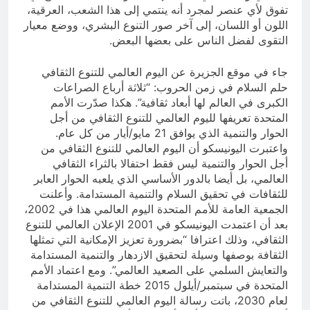
تفوق لأي عنصر لمجرد أنه ينتمي إلى هذا الشعب، العرقية،
اللون أو اللسان، إلى آخر صور التنوع البشري، ووضع معيار
التقوى لفضل الناس على بعضها البعض.
جاء في موقع الجزيرة عن اليوم العالمي للتنوع الثقافي
حلم السلام في زمن الحروب: “ثلاثة أرباع الصراعات
الكبرى في العالم لها أبعاد ثقافية”. هكذا صدّرت الأمم
المتحدة تعريفها لليوم العالمي للتنوع الثقافي من أجل
الحوار والتنمية الذي يوافق 21 مايو/أيار من كل عام.
واعتبرت اليونيسكو أن اليوم العالمي للتنوع الثقافي من
أجل الحوار والتنمية ليس فقط احتفالا بالثراء الثقافي
العالمي، بل أيضا بالدور الأساسي الذي يلعبه الحوار العابر
للثقافات في تحقيق السلام والتنمية المستدامة. وأعلنت
الجمعية العامة للأمم المتحدة اليوم العالمي هذا في 2002،
بعد أن اعتمدت اليونيسكو في 2001 الإعلان العالمي للتنوع
الثقافي، وذلك اعترافا “بضرورة تعزيز الإمكانية التي تمثلها
الثقافة بوصفها وسيلة لتحقيق الازدهار والتنمية المستدامة
والتعايش السلمي على الصعيد العالمي”. ومع اعتماد الأمم
المتحدة في سبتمبر/أيلول 2015 خطة التنمية المستدامة
لعام 2030، باتت رسالة اليوم العالمي للتنوع الثقافي من