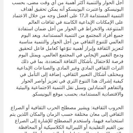
أجل الحوار والتنمية أكثر أهمية من أي وقت مضى، بحسب
اليونيسكو. واعتبرت اليونيسكو أنه يمكن تحقيق أهداف
التنمية المستدامة الـ17 على أفضل وجه من خلال الاعتماد
على الإمكانات الإبداعية الكامنة في ثقافات العالم
المتنوعة، والانخراط في الحوار من أجل ضمان استفادة
جميع أفراد المجتمع من التنمية المستدامة. ويعد اليوم
العالمي للتنوع الثقافي من أجل الحوار والتنمية مناسبة
لتعزيز الثقافة وإبراز أهمية تنوّعها كعامل فاعل لتحقيق
ودمج التغيير الإيجابي في المجتمع العالمي. ويمثل اليوم
فرصة للاحتفال بأشكال الثقافة المتعددة، بما في ذلك
التراث الثقافي المادي وغير المادي والصناعات الإبداعية
ومختلف أشكال التعبير الثقافي، إضافة إلى التأمل في
كيفية إشراك هذا التنوع الثري في تعزيز أواصر الحوار
والتفاهم المتبادلين وسبل نقل التنمية الاجتماعية والبيئية
والاقتصادية المستدامة، بحسب موقع اليونيسكو.
الحروب الثقافية: ويشير مصطلح الحرب الثقافية أو الصراع
الثقافي إلى معان مختلفة حسب الزمان والمكان اللذين يتم
استخدامه فيهما، واستخدم المصطلح للإشارة إلى الصراع
بين القيم التقليدية أو الليبرالية الكلاسيكية أو المحافظة