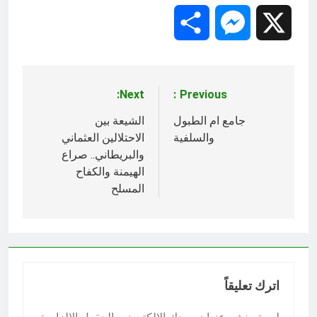
Share
Messenger
X
Next:
Previous:
تصفّح
المقالات
جامع ام الطبول
الشيعة بين
والسلفية
الاحتلالين العثماني
والبريطاني.. صراع
الهيمنة والكفاح
المسلح
اترك تعليقاً