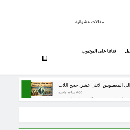
مقالات عشوائية
يل
قناتنا على اليوتيوب
لى المعصوبين الاثني عشر، حجج اللات
ساعة واحدة Ago
مجلس حسيني (الاستجابة للنصيحة)
ساعتين Ago
ساعتين Ago
فيد الأكبر من الغزو العراقي للكويت؟