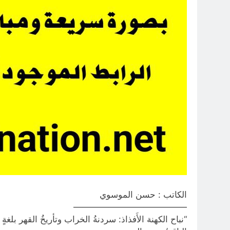
الكاتب : حسن الموسوي
—————————————
“نباح الكهنة الأَفذاذ: سردنةُ الخراب وتأريخُ القهر بلغةٍ 