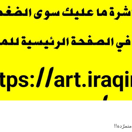
متمرّدة!!