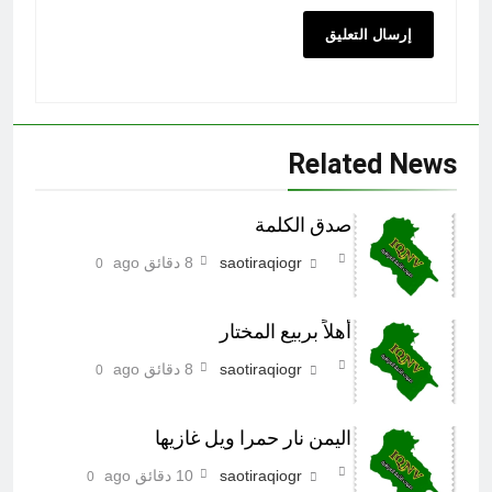
Related News
صدق الكلمة
saotiraqiogr
8 دقائق ago
0
أهلاً بربيع المختار
saotiraqiogr
8 دقائق ago
0
اليمن نار حمرا ويل غازيها
saotiraqiogr
10 دقائق ago
0