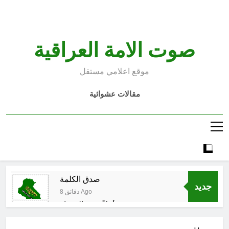
Ski
t
conten
صوت الامة العراقية
موقع اعلامي مستقل
مقالات عشوائية
صدق الكلمة
جديد
8 دقائق Ago
أهلاً بربيع المختار
8 دقائق Ago