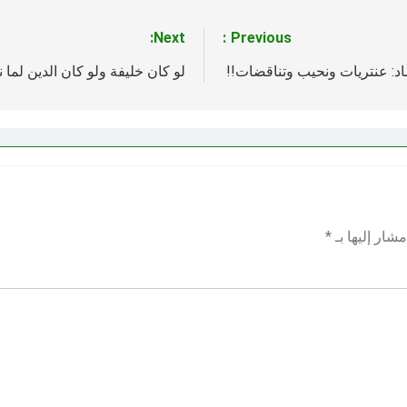
Next:
Previous:
اد: عنتريات ونحيب وتناقضات!!
لو كان خليفة ولو كان الدين لما 
شار إليها بـ
*