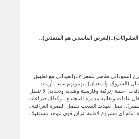
 العشوائات)..(ليعرض الفاسدين هم المنقذين)..
رح السوداني مناصر للفقراء..والعيداني مع تطبيق
مثال (الشروك والمعدان) يتهمونهم سبب أزمات
ات اجنبية (تركية وفارسية وهندية ونجدية) لا تتقبل
إدخال عادات وتقاليد مدمرة للمجتمع.. وكذلك صراعات
فقير).. تصل لتهديد الشعب بفصل البصرة العراقية..
رة امام أي مشروع لاقامة عراق قوي موحد مستقبلا..