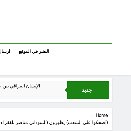
Ski
t
conten
النشر في الموقع
ارسال
الإنسان العراقي بين ضي
جديد
Home
(اضحكوا على الشعب)..يظهرون (السوداني مناصر للفقراء بعدم