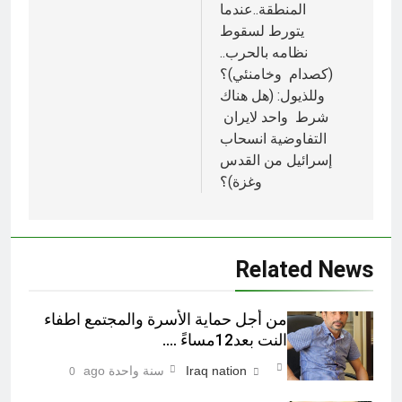
المنطقة..عندما
يتورط لسقوط
نظامه بالحرب..
(كصدام وخامنئي)؟
وللذيول: (هل هناك
شرط واحد لايران
التفاوضية انسحاب
إسرائيل من القدس
وغزة)؟
Related News
من أجل حماية الأسرة والمجتمع اطفاء
النت بعد12مساءً ….
Iraq nation
سنة واحدة ago
0