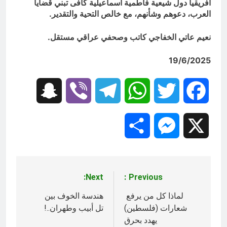
أفريقيا دول شيعية فاطمية اسماعيلية كافى تبني قضايا
العرب، دعوهم وشأنهم، مع خالص التحية والتقدير.
نعيم عاتي الخفاجي كاتب وصحفي عراقي مستقل.
19/6/2025
Snapchat
Viber
Telegram
WhatsApp
Twitter
Facebook
Share
Messenger
X
Next:
Previous:
تصفّح
المقالات
لماذا كل من يرفع
هندسة الخوف بين
شعارات (فلسطين)
تل أبيب وطهران..!
يهدد بحرق