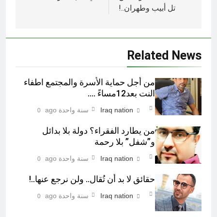
تل أبيب وطهران..!
Related News
من أجل حماية الأسرة والمجتمع اطفاء
النت بعد12مساءً ….
Iraq nation
سنة واحدة ago
0
من يطارد الفقراء؟ دولة بلا بدائل
و”شفل” بلا رحمة
Iraq nation
سنة واحدة ago
0
حقائق لا بد أن تُقال.. ولن نرجع عنها..!
Iraq nation
سنة واحدة ago
0