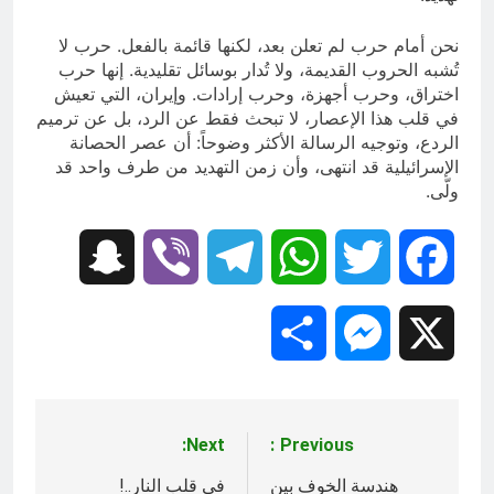
نحن أمام حرب لم تعلن بعد، لكنها قائمة بالفعل. حرب لا
تُشبه الحروب القديمة، ولا تُدار بوسائل تقليدية. إنها حرب
اختراق، وحرب أجهزة، وحرب إرادات. وإيران، التي تعيش
في قلب هذا الإعصار، لا تبحث فقط عن الرد، بل عن ترميم
الردع، وتوجيه الرسالة الأكثر وضوحاً: أن عصر الحصانة
الإسرائيلية قد انتهى، وأن زمن التهديد من طرف واحد قد
ولّى.
Snapchat
Viber
Telegram
WhatsApp
Twitter
Facebook
Share
Messenger
X
Next:
Previous:
تصفّح
المقالات
هندسة الخوف بين
في قلب النار..!