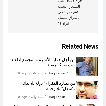
أخرى (لماذا على
الشيعي ليثبت
تشيعه يضحي
بالعراق بسبيل
ايران)؟
Related News
من أجل حماية الأسرة والمجتمع اطفاء
النت بعد12مساءً ….
Iraq nation
سنة واحدة ago
0
من يطارد الفقراء؟ دولة بلا بدائل
و”شفل” بلا رحمة
Iraq nation
سنة واحدة ago
0