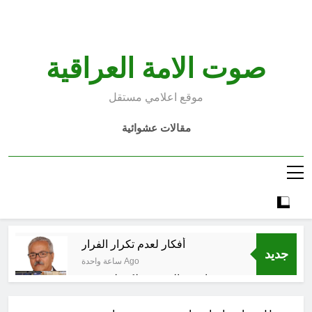
Ski
t
conten
صوت الامة العراقية
موقع اعلامي مستقل
مقالات عشوائية
أفكار لعدم تكرار الفرار
جديد
ساعة واحدة Ago
انتهت الحرب… لكن لم ينتهي
الموت
7 ساعات Ago