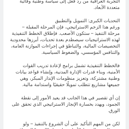
التجربة العراقية من رد فعل إلى سياسة وطنية وقائية
متعددة الأبعاد.
التحديات الكبرى: التمويل والتطبيق
ورغم هذا الزخم الاستراتيجي، فإن المرحلة المقبلة –
مرحلة التنفيذ – ستكون الأصعب. فإطلاق الخطط التنفيذية
لهذه الاستراتيجيات سيصطدم بعدة تحديات، أبرزها محدودية
التخصيصات المالية، والتباطؤ في إجراءات الموازنة العامة،
والتنافس المؤسسي، والضغوط السياسية.
فالخطط التنفيذية تشمل برامج لإعادة تدريب القوات
الأمنية، وبناء قدرات الإدارة المدنية، وإنشاء قواعد بيانات
وطنية مشتركة، وتعزيز منظومات الإنذار المبكر، وهي
جميعها مشاريع تتطلب تمويلًا حقيقيًا واستدامة مالية.
إن أي تقصير في هذا الجانب قد يعيد الأمور إلى نقطة
الجمود، ويهدد بخسارة الإنجاز الاستراتيجي الذي تحقق على
الورق.
لكن من المهم التأكيد على أن الشروع بالتنفيذ – ولو