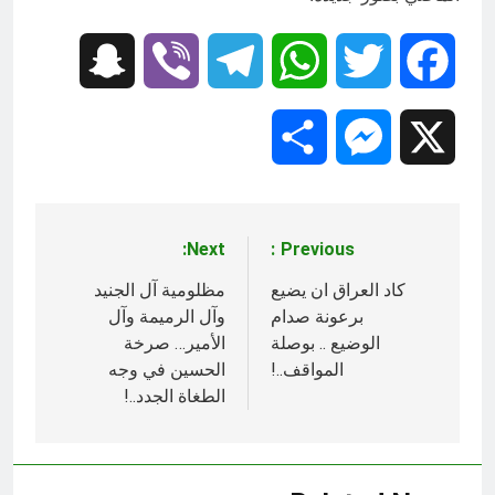
Snapchat
Viber
Telegram
WhatsApp
Twitter
Facebook
Share
Messenger
X
Next:
Previous:
تصفّح
المقالات
كاد العراق ان يضيع
مظلومية آل الجنيد
برعونة صدام
وآل الرميمة وآل
الوضيع .. بوصلة
الأمير… صرخة
المواقف..!
الحسين في وجه
الطغاة الجدد..!