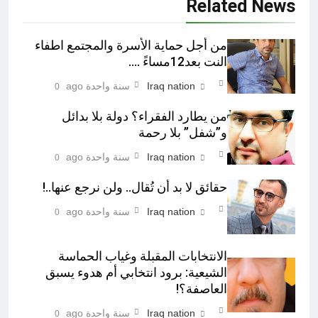
Related News
من أجل حماية الأسرة والمجتمع اطفاء
النت بعد12مساءً ….
Iraq nation
سنة واحدة ago
0
من يطارد الفقراء؟ دولة بلا بدائل
و”شفل” بلا رحمة
Iraq nation
سنة واحدة ago
0
حقائق لا بد أن تُقال.. ولن نرجع عنها..!
Iraq nation
سنة واحدة ago
0
الانتخابات المقبلة وغياب الحماسة
الشيعية: برود انتخابي أم هدوء يسبق
العاصفة؟!
Iraq nation
سنة واحدة ago
0