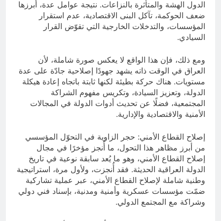
الدول الهشة والمتأثرة بالنزاعات. نتيجة عوامل عدة، أبرزها
ضعف الحوكمة، تآكل البنى الاقتصادية، عدم استقرار
المؤسسات، والتدخلات الخارجية التي تقوّض القرار
السيادي.
ومع ذلك، فإن هذا الواقع لا يعكس صورة شاملة، لأن
العراق في الوقت ذاته يشهد جهودًا إصلاحية جادّة على عدة
مستويات. هناك حركة بطيئة لكنها ثابتة باتجاه إعادة هيكلة
الدولة، وتعزيز السيادة، وتكريس مفهوم الشراكة
المجتمعية، فضلًا عن تحديث أدوات الدولة في المجالات
الأمنية والاقتصادية والإدارية.
إصلاح القطاع الأمني: حجر الزاوية في التحوّل المؤسسي
من أبرز مظاهر هذا التحول، ما أُنجز مؤخرًا في مجال
إصلاح القطاع الأمني، وهو ما يُعد سابقة نوعية في تاريخ
الدولة العراقية الحديثة. فقد أُنجزت، ولأول مرة، استراتيجية
وطنية شاملة لإصلاح القطاع الأمني، عبر عملية تشاركية
ضمّت مؤسسات عسكرية وأمنية ومدنية، بإسناد فني دولي
وشراكة مع المجتمع الدولي.