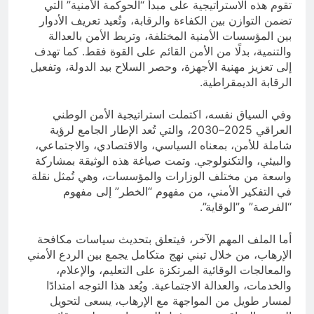
تقوم هذه الاستراتيجية على مبدأ “الحوكمة الأمنية” التي
تضمن التوازن بين الكفاءة والرقابة، وتُعيد تعريف الأدوار
بين المؤسسات الأمنية المختلفة، وتربط الأمن بالعدالة
والتنمية، بدلًا من الأمن القائم على القوة فقط. كما تهدف
إلى تعزيز مهنية الأجهزة، وحصر السلاح بيد الدولة، وتفعيل
الرقابة الديمقراطية.
وفي السياق نفسه، اكتملت استراتيجية الأمن الوطني
العراقي 2025–2030، والتي تُعد الإطار الجامع لرؤية
شاملة للأمن، بمعناه السياسي، والاقتصادي، والاجتماعي،
والبيئي، والتكنولوجي. وتمت صياغة هذه الوثيقة بمشاركة
واسعة من مختلف الوزارات والمؤسسات، وهي تُمثل نقلة
في التفكير الأمني، من مفهوم “الخطر” إلى مفهوم
“الفرصة” و”الوقاية”.
أما الملف المهم الآخر، فيتعلق بتحديث سياسات مكافحة
الإرهاب، من خلال تبني نهج متكامل يجمع بين الردع الأمني
والمعالجات الوقائية المرتكزة على التعليم، والإعلام،
والخدمات، والعدالة الاجتماعية. ويُعد هذا التوجه امتدادًا
لمسار طويل من المواجهة مع الإرهاب، يسعى لتحويل