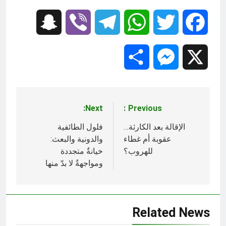
Snapchat
Viber
Telegram
WhatsApp
Twitter
Facebook
Share
Messenger
X
Next:
Previous:
تصفّح
المقالات
الإقالة بعد الكارثة…
فلول الطائفية
عقوبة أم غطاء
والدونية والبعث:
للهروب؟
خيانةٌ متجددة
ومواجهةٌ لا بدّ منها
Related News