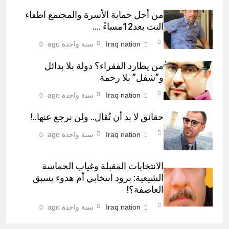
من أجل حماية الأسرة والمجتمع اطفاء
النت بعد12مساءً ….
Iraq nation
سنة واحدة ago
0
من يطارد الفقراء؟ دولة بلا بدائل
و”شفل” بلا رحمة
Iraq nation
سنة واحدة ago
0
حقائق لا بد أن تُقال.. ولن نرجع عنها..!
Iraq nation
سنة واحدة ago
0
الانتخابات المقبلة وغياب الحماسة
الشيعية: برود انتخابي أم هدوء يسبق
العاصفة؟!
Iraq nation
سنة واحدة ago
0