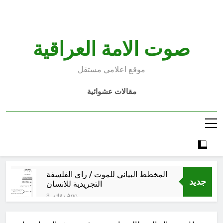
Ski
t
conten
صوت الامة العراقية
موقع اعلامي مستقل
مقالات عشوائية
المخطط البياني للموت / راي الفلسفة
جديد
التجريدية للانسان
8 دقائق Ago
البرنامج الكيميائي الإيراني وحلبجة:
الجدل حول المسؤولية خلال الحرب