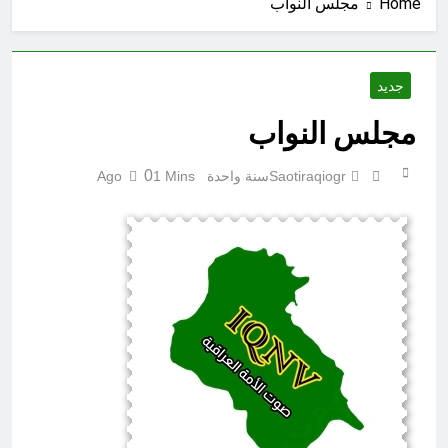
Home
مجلس النواب
المغلقة
8 ساعات Ago
كتابات رد عن لماذا أخذ الحسين معه
النساء والأطفال الى كربلاء؟ (ح 5)
9 ساعات Ago
جديد
احياء ليلة الجمعة (نعمة بالكسر والفتح،
نعمة ونعمت، نعمة ونعيم)
مجلس النواب
9 ساعات Ago
الجرح النرجسي وتضخم الذات
0
Saotiraqiogr
سنة واحدة Ago
1 Mins
التعويضي
9 ساعات Ago
مشروع إنساني .. بدأ بكرتونة أدوية
مجانية وانتهى بـ”صيدليات”خيرية !
10 ساعات Ago
اتفاق مكة.. لحظة إعادة تشكيل
للتوازنات الإقليمية
12 ساعة Ago
من حلف بغداد إلى الحلف السعودي
التركي الباكستاني- وفوائد انضمام
العراق له!
14 ساعة Ago
شعراء العراق الذين بقيت قبورهم في