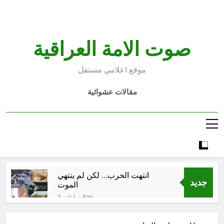
Ski
t
conten
صوت الامة العراقية
موقع اعلامي مستقل
مقالات عشوائية
انتهت الحرب… لكن لم ينتهي
جديد
الموت
3 ساعات Ago
إقليم كردستان إلى أين؟ الطريق إلى
سقوط الحكومات… يبدأ من خلف أبوابها