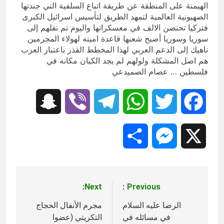
الهيمنة على المنطقة عن طريقة اتباع السلفية التي جندتها
الصهيونية العالمية لتمهد الطريق لتأسيس اسرائيل الكبرى
فتركيا تحتضن الالف في معسكراتها واليوم تم نقلهم إلى
سوريا وسوريا أصبح شعبها قاعدة امينه لهولاء المجرمين
ناهيك إلى الدعم العربي لهذا المخطط القذر باعتبار العرب
هم اصل المشكلة ولولهم لم يجد الكيان مكانه في
فلسطين … عصام الصميدعي
Snapchat
Viber
Telegram
WhatsApp
Twitter
Facebook
Share
Messenger
X
Next:
Previous:
تصفّح
المقالات
الرضا عليه السلام
مجرم الأنفال الحجاج
في مسائله في
التكريتي (عضوا