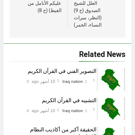
العلل للشيخ
عليكم الأنامل من
الصدوق (ح 9)
الغيظ) (ح 8)
(النظر، ميراث
النساء، الخمر)
Related News
التصوير الفني في القرآن الكريم
Iraq nation
10 أشهر ago
0
التشبيه في القرآن الكريم
Iraq nation
10 أشهر ago
0
الحقيقة أکبر من أکاذيب النظام