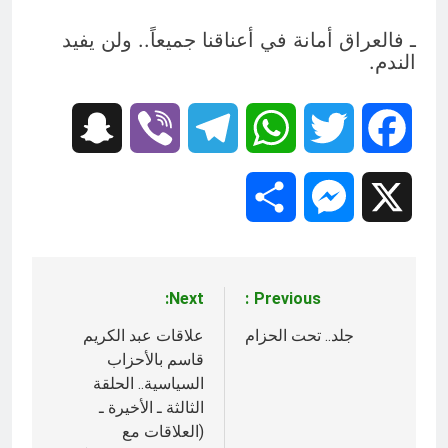
ـ فالعراق أمانة في أعناقنا جميعاً.. ولن يفيد
الندم.
Snapchat
Viber
Telegram
WhatsApp
Twitter
Facebook
Share
Messenger
X
Next:
Previous:
تصفّح
المقالات
جلد.. تحت الحزام
علاقات عبد الكريم
قاسم بالأحزاب
السياسية.. الحلقة
الثالثة ـ الأخيرة ـ
(العلاقات مع