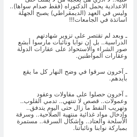
الاعدادية يحمل الدكتوراه (فقط صدام سواها)..
وليس في العهد (الديمقراطي) يصبح الجهلة
اساتذة في الجامعات!!!
ـ وبعد لم تقتصر على تزوير شهادتهم
الدراسية.. بل إن نوابا ونائبات مارسوا أبشع
صور الشراء والاستحواذ على عقارات الدولة
وعقارات المواطنين.
ـ آخرون سرقوا في وضح النهار كل ما يقع
بأيدهم.
ـ آخرون حصلوا على مقاولات وعقود
وعمولات.. قصص لا تنتهي.. تدمي القلوب..
وتهريب النفط ما زال حتى اليوم يتدفق..
وإدخال مواد غذائية منتهية الصلاحية.. وسرقة
الأسلحة والعتاد.. وإشكال السرقة.. مستمرة
بمباركة نوابنا ونائباتنا.