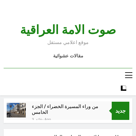
Ski
t
conten
صوت الامة العراقية
موقع اعلامي مستقل
مقالات عشوائية
من وراء المسيرة الخضراء / الجزء
جديد
الخامس
3 دقائق Ago
الأسوأ والأحسن في تأريخ العراق
الحديث