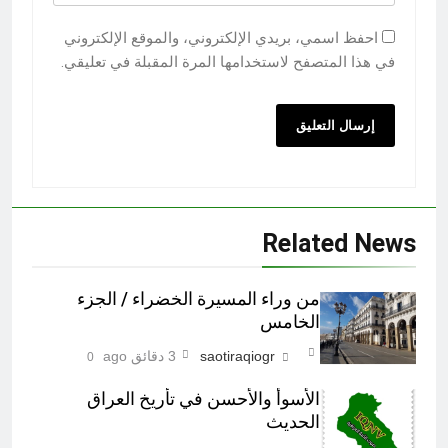
احفظ اسمي، بريدي الإلكتروني، والموقع الإلكتروني
في هذا المتصفح لاستخدامها المرة المقبلة في تعليقي.
Related News
من وراء المسيرة الخضراء / الجزء
الخامس
saotiraqiogr
3 دقائق ago
0
الأسوأ والأحسن في تأريخ العراق
الحديث