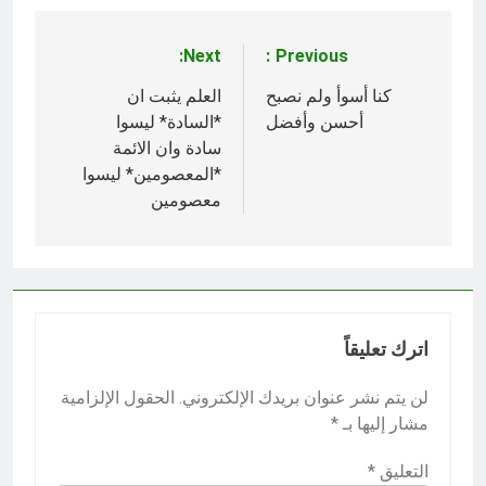
Next:
Previous:
تصفّح
المقالات
كنا أسوأ ولم نصبح
العلم يثبت ان
أحسن وأفضل
*السادة* ليسوا
سادة وان الائمة
*المعصومين* ليسوا
معصومين
اترك تعليقاً
لن يتم نشر عنوان بريدك الإلكتروني.
الحقول الإلزامية
مشار إليها بـ
*
التعليق
*