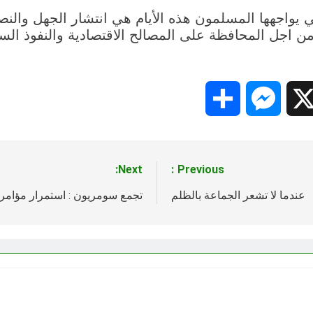
تي يواجهها المسلمون هذه الأيام هي انتشار الجهل والن
ن اجل المحافظة على المصالح الاقتصادية والنفوذ ال
Share
Messenger
Snapc
X
Next:
Previous:
عندما لا تشعر الجماعة بالظلم
تجمع سومريون : استمرار مؤام