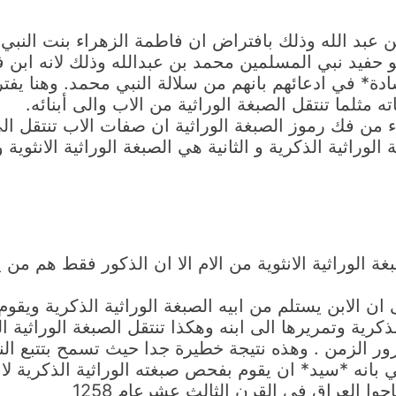
ن عبد الله وذلك بافتراض ان فاطمة الزهراء بنت النب
فيد نبي المسلمين محمد بن عبدالله وذلك لانه ابن ف
ة* في ادعائهم بانهم من سلالة النبي محمد. وهنا يفتر
ه مثلما تنتقل الصبغة الوراثية من الاب والى أبنائه.
 من فك رموز الصبغة الوراثية ان صفات الاب تنتقل الى
لوراثية الذكرية و الثانية هي الصبغة الوراثية الانثوية و
ة الوراثية الانثوية من الام الا ان الذكور فقط هم من
ن الابن يستلم من ابيه الصبغة الوراثية الذكرية ويقوم 
ذكرية وتمريرها الى ابنه وهكذا تنتقل الصبغة الوراثية ا
 بمرور الزمن . وهذه نتيجة خطيرة جدا حيث تسمح بتتبع ا
بانه *سيد* ان يقوم بفحص صبغته الوراثية الذكرية 
وا العراق في القرن الثالث عشرعام 1258