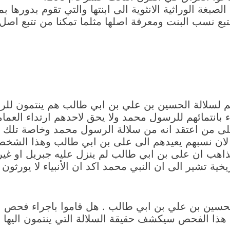
لصبغة الوراثية الانثوية الى ابنتها والتي تقوم بدورها بمن
تبع نسب البنت ومعرفة اصلها مثلما تمكنا من تتبع اصل 
ائهم لسلالة الحسين بن علي بن ابي طالب هم ينتمون لل
ء بانتمائهم للرسول محمد ولا يحق لاحدهم ارتداء العمام
ى من اعتقد انه من سلالة الرسول محمد وخاصة تلك الم
 لان نسبهم يعيدهم الى على بن ابي طالب وهذا الشخص
اهب ان على بن ابي طالب لم ينزل عليه جبريل او غير
خية تشير الى ان النبي محمد اكد ان الأنبياء لا يورثون
ة الحسين بن علي بن ابي طالب . هل قاموا باجراء فحص 
هذا الفحص سيكشف حقيقة السلالة التي ينتمون اليها 