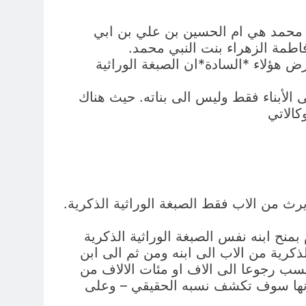
ي محمد هي ام الحسين بن علي بن ابي
اطمة الزهراء بنت النبي محمد.
ض هؤلاء *السادة*ان الصبغة الوراثية
 الأبناء فقط وليس الى بناته. حيث هناك
كالاتي
 يرث من الاب فقط الصبغة الوراثية الذكرية.
بمنح ابنه نفس الصبغة الوراثية الذكرية
لذكرية من الاب الى ابنه ومن ثم الى ابن
لنسب رجوعا الى الاف او مئات الالاف من
لانها سوف تكشف نسبه الحقيقي – وعلى