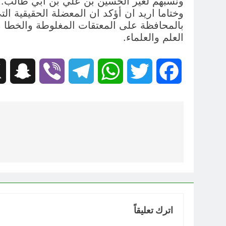
ونسبهم لغير الحسين بن علي بن ابي طالب.
وختاما اريد ان أؤكد ان المعضلة الحقيقية ال
بالمحافظة على المعتقات المغلوطة والخطا م
العلم والعلماء.
hat
Viber
Telegram
WhatsApp
Twitter
Facebook
تصفّح
المقالات
اترك تعليقاً