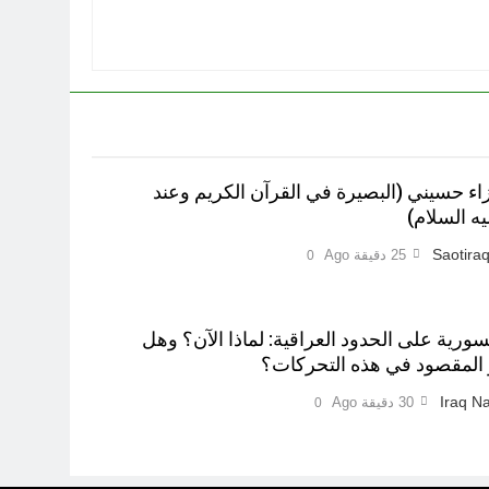
 حسيني (البصيرة في القرآن الكريم وعند
ه السلام)
Saotiraq
25 دقيقة Ago
0
ورية على الحدود العراقية: لماذا الآن؟ وهل
 المقصود في هذه التحركات؟
Iraq Na
30 دقيقة Ago
0