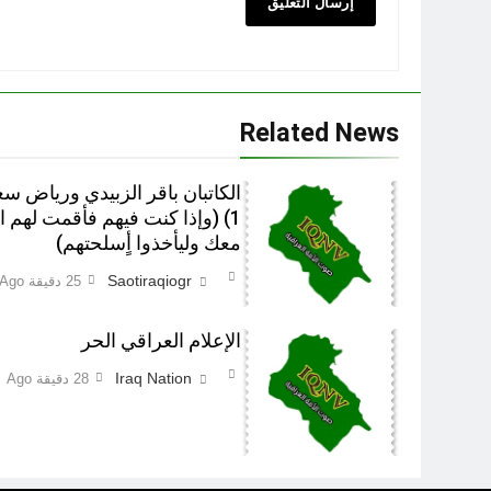
Related News
الكاتبان باقر الزبيدي ورياض س
1) (وإذا كنت فيهم فأقمت لهم 
معك وليأخذوا أٍسلحتهم)
Saotiraqiogr
25 دقيقة Ago
الإعلام العراقي الحر
Iraq Nation
28 دقيقة Ago