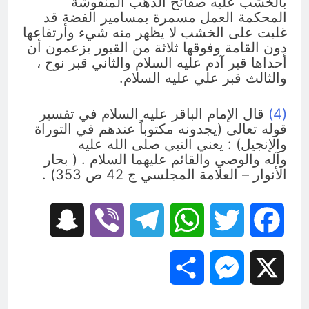
بالخشب عليه صفائح الذهب المنقوشة
المحكمة العمل مسمرة بمسامير الفضة قد
غلبت على الخشب لا يظهر منه شيء وأرتفاعها
دون القامة وفوقها ثلاثة من القبور يزعمون أن
أحداها قبر آدم عليه السلام والثاني قبر نوح ،
والثالث قبر علي عليه السلام.
(4)
قال الإمام الباقر عليه السلام في تفسير
قوله تعالى (يجدونه مكتوباً عندهم في التوراة
والإنجيل) : يعني النبي صلى الله عليه
وآله والوصي والقائم عليهما السلام . ( بحار
الأنوار – العلامة المجلسي ج 42 ص 353) .
Snapchat
Viber
Telegram
WhatsApp
Twitter
Facebook
Share
Messenger
X