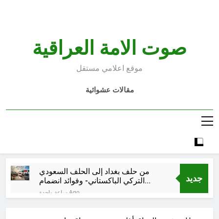
Ski
t
conten
صوت الامة العراقية
موقع اعلامي مستقل
مقالات عشوائية
من حلف بغداد إلى الحلف السعودي
جديد
التركي الباكستاني- وفوائد انضمام
العراق له!
ساعة واحدة Ago
شعراء العراق الذين بقيت قبورهم في
المنافي.. ووصايا لم تُنفذ