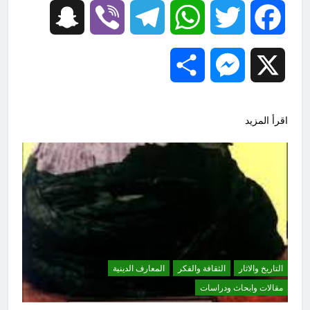
Snapchat
Viber
Telegram
WhatsApp
Twitter
Facebook
Share
Messenger
X
اقرأ المزيد
التاريخ والاثار
الثقافة والفكر
المعارف الدينية
مقالات وابحاث ودراسات