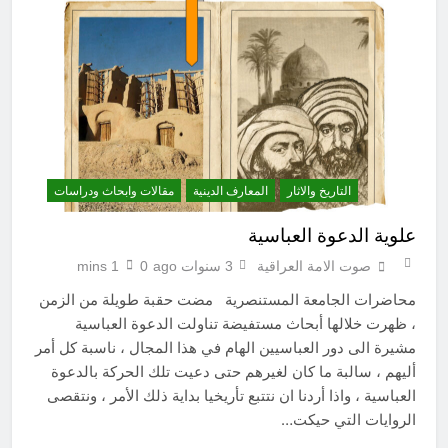
التاريخ والاثار
المعارف الدينية
مقالات وابحاث ودراسات
علوية الدعوة العباسية
صوت الامة العراقية
3 سنوات ago
0
1 mins
محاضرات الجامعة المستنصرية مضت حقبة طويلة من الزمن
، ظهرت خلالها أبحاث مستفيضة تناولت الدعوة العباسية
مشيرة الى دور العباسيين الهام في هذا المجال ، ناسبة كل أمر
أليهم ، سالبة ما كان لغيرهم حتى دعيت تلك الحركة بالدعوة
العباسية ، واذا أردنا ان نتتبع تأريخيا بداية ذلك الأمر ، ونتقصى
الروايات التي حيكت…