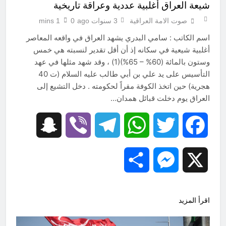
شيعة العراق أغلبية عددية وعراقة تاريخية
صوت الامة العراقية
3 سنوات ago
0
1 mins
اسم الكاتب : سامي البدري يشهد العراق في واقعه المعاصر
أغلبية شيعية في سكانه إذ أن أقل تقدير لنسبته هي خمس
وستون بالمائة (60% – 65%)(1) ، وقد شهد مثلها في عهد
التأسيس على يد علي بن أبي طالب عليه السلام (ت 40
هجرية) حين اتخذ الكوفة مقراً لحكومته . دخل التشيع إلى
العراق يوم دخلت قبائل همدان…
Snapchat
Viber
Telegram
WhatsApp
Twitter
Facebook
Share
Messenger
X
اقرأ المزيد