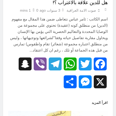
هل للدين علاقة بالاغتراب ؟!
صوت الامة العراقية
3 سنوات ago
0
1 mins
اسم الكاتب : ثامر عباس نتعاطى ضمن هذا المقال مع مفهوم
(الدين) من منطلق كونه (عقيدة) تحتوي على مجموعة من
الوصايا المحددة والتعاليم الحصرية التي يؤمن بها الإنسان
ويحاول مقاربة تفاصيل حياته وفقا”لشرائعها وتوجيهاتها ، وليس
من منطلق اعتباره مجموعة (شعائر) تقام و(طقوس) تمارس
من قبل هذه الجماعة أو تلك ، رغم ان كل اعتقاد…
Snapchat
Viber
Telegram
WhatsApp
Twitter
Facebook
Share
Messenger
X
اقرأ المزيد