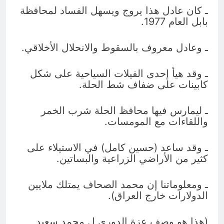
ـ كان عادل هذا يروج ويسهل الفساد لمحافظة
بابل العام 1977.
ـ وعادل معروف بالسقوط والانحلال الأخلاقي.
ـ وقد هيأ إحدى الفيلات السياحية على شكل
كابينات على ضفاف شط الحلة.
ـ ليمارس فيها محافظ الحلة شرب الخمر
واللقاءات مع المومسات.
ـ وقد ساعد (حسين كامل) في الاستيلاء على
كثير من الأراضي الزراعية والبساتين.
ـ ومعلوماتنا إن محمد الصحاف يمتلك ملايين
الدولارات خارج العراق).
(هذا هو وصف عزة الدوري ل محمد سعيد