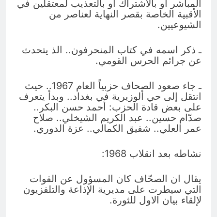
المباشر أو بالاشتراك أو بالتعذيب لمعتقلين في
الأقبية الخاصة بقصر النهاية لعناصر من
الشيوعيين.
ـ ذكر اسمه في كتاب المنحرفون.. الذ يتحدث
عن جرائم الحرس القومي.
ـ جاء صعود الصحاف حزبياً العام 1967.. حيث
انتقل إلى حي ألوزيرية في بغداد.. وبدأ يتعرف
على بعض قادة الحزب: أحمد حسن البكر..
صدّام حسين.. عبد الكريم الشيخلي.. صلاح
عمر العلي.. شفيق الكمالي.. عزة الدوري.
نشاطه بعد انقلاب 1968:
يقال ان الصحّاف كان المسؤول عن القوات
التي سيطرت على مديرية الإذاعة والتلفزيون
لإلقاء بيان الاول للثورة.