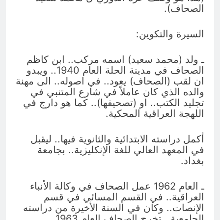
الصحاف).
السيرة والتكوين:
ـ ولد (محمد سعيد) اسمه مركب.. ابن كاظم
الصحاف في مدينة الحلة العام 1940.. ويبدو
ان لقب (الصحاف) يعود.. في اصوله.. الى مهنة
والده الذي كان عاملاً في شارع المتنبي في
تجليد الكتب.. او (تصحيفها).. كما هو دارج في
اللهجة العراقية المحكية.
أكمل دراسته الابتدائية والثانوية فيها.. ليقبل
في المعهد العالي للغة الإنكليزية.. بجامعة
بغداد.
ـ العام 1962 عمل الصحاف في وكالة الأنباء
العراقية.. في القسم المسائي في قسم
الإنصات.. وكان في السنة الأخيرة من دراسته
الجامعية.. تخرج الصحاف العام 1963.