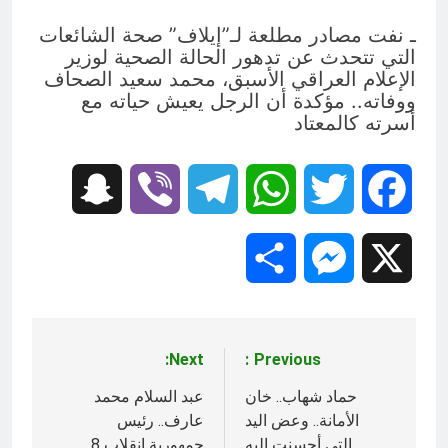
ـ نفت مصادر مطلعة لـ”إيلاف” صحة الشائعات
التي تتحدث عن تدهور الحالة الصحية لوزير
الإعلام العراقي الأسبق، محمد سعيد الصحاف
ووفاته.. مؤكدة أن الرجل يعيش حياته مع
أسرته كالمعتاد
Snapchat
Viber
Telegram
WhatsApp
Twitter
Facebook
Share
Messenger
X
Next:
Previous:
تصفّح
المقالات
حماد شهاب.. خان
عبد السلام محمد
الأمانة.. وعض اليد
عارف.. رئيس
التي أحسنت إليه
جمهورية انقلاب 8