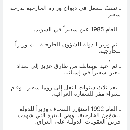
ـ نسبً للعمل في ديوان وزارة الخارجية بدرجة
سفير.
ـ العام 1985 عين سفيراً في السويد.
ـ ثم وزير الدولة للشؤون الخارجية.. ثم وزيراً
للخارجية.
ـ ثم أُعيد بوساطة من طارق عزيز إلى بغداد
ليعين سفيراً في إسبانيا.
ـ بعد ثلاث سنوات انتقل إلى روما سفير.. وقام
بشراء مقر للسفارة العراقية.
ـ العام 1992 استؤزر الصحاف وزيراً للدولة
للشؤون الخارجية.. وهي الفترة التي شهدت
فرض العقوبات الدولية على العراق.