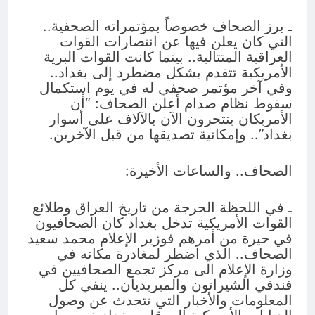
ـ برز الصحاف خصوصاً بمؤتمراته الصحفية..
التي كان يعلن فيها عن انتصارات القوات
العراقية المتتالية.. بينما كانت القوات البرية
الأمريكية تتقدم بشكل مضطرد إلى بغداد..
وفي آخر مؤتمر صحفي له في يوم استكمال
سقوط نظام صدام أعلن الصحاف: “أن
الأمريكان ينتحرون الآن بالآلاف على أسوار
بغداد”.. وإمكانية تصديقها من قبل الآخرين.
الصحاف.. والساعات الأخيرة:
ـ في اللحظة الحرجة من تاريخ العراق وطلائع
القوات الأمريكية تدخل بغداد كان الصحافيون
في حيرة من أمرهم فوزير الإعلام محمد سعيد
الصحاف.. الذي اضطر لمغادرة مكانه في
وزارة الإعلام الى مركز تجمع الصحافيين في
فندقي الشيراتون والميريديان.. ينفي كل
المعلومات والأخبار التي تتحدث عن وصول