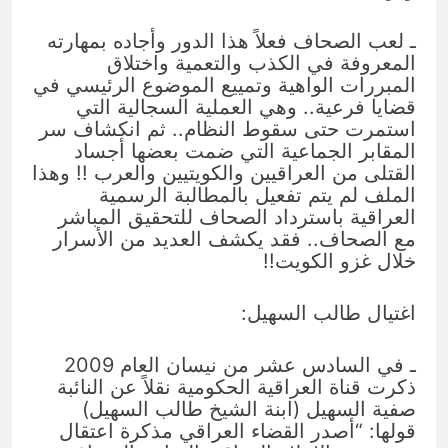
ـ لعب الصحاف فعلاً هذا الدور وأجاده بمهارته
المعروفة في الكذب والتعمية واختلاق
المبررات الواهية وتمييع الموضوع الرئيسي في
قضايا فرعية.. وهي العملية السجالية التي
استمرت حتى سقوط النظام.. ثم انكشاف سر
المقابر الجماعية التي ضمت بعضها أجساد
القتلى من العراقيين والكويتيين والعرب !! وهذا
الملف لم يتم تفعيل بالمطالبة الرسمية
العراقية باسترداد الصحاف للتحقيق المباشر
مع الصحاف.. فقد يكشف العديد من الأسرار
خلال غزو الكويت!!
اغتيال طالب السهيل:
ـ في السادس عشر من نيسان العام 2009
ذكرت قناة العراقية الحكومية نقلاً عن النائبة
صفية السهيل (ابنة الشيخ طالب السهيل)
قولها: “أصدر القضاء العراقي مذكرة اعتقال