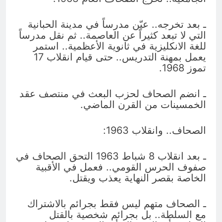
ـ بعد تخرجه.. عيّن مدرساً في مدينة الحبانية
التي لا تبعد كثيراً عن العاصمة.. ثم نقل مدرساً
للغة الانكليزية في ثانوية الأعظمية.. استمر
يعمل بمهنة التدريس.. حتى قيام انقلاب 17
تموز 1968.
ـ انضم الصحاف لحزب البعث في منتصف عقد
الخمسينات من القرن الماضي.
الصحاف.. وانقلاب 1963:
ـ بعد انقلاب 8 شباط 1963 التحق الصحاف في
صفوف الحرس القومي.. فعمل في الأقبية
الخاصة بقصر النهاية يعذب ويقتل.
ـ الصحاف متهم ليس فقط بجرائم بالاشتراك
مع السلطة.. بل بجرائم شخصية بالقتل