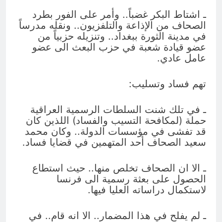
ـ اشتاط البكر غضباً.. وأمر على الفور بطرد
الصحاف من الإذاعة والتلفزيون.. ونقله مدرساً
في مدينة الثورة ببغداد.. وتنزيله حزبياً من
عضو قيادة شعبة في حزب البعث الى عضو
عامل عادي.
تهم فساد وتسليب:
ـ في تلك شنت السلطات الرسمية العراقية
حملة (لمكافحة التسيب والفساد) اللذين كان
قد تفشى في مؤسسات الدولة.. وكان محمد
سعيد الصحاف أحد المتهمين في قضايا فساد.
ـ الا ان الصحاف تخلص منها.. حيث استطاع
الحصول على بعثة رسمية الى فرنسا
لاستكمال دراساته العليا فيها.
ـ لم يفلح في هذا المضمار.. الا انه قام.. في