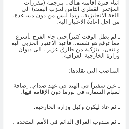
اثناء فترة اقامته هناك.. بترجمة (مقررات
المؤتمر القطري الثامن لحزب البعث) الى
اللغة الانجليزية.. ربما ليس من دون مساعدة..
من اجل اعادة الاعتبار اليه.
ـ لم يطل الوقت كثيراً حتى جاء الفرج بأسرع
مما توقع هو نفسه.. فأعيد الاعتبار الحزبي اليه
وانتقل.. بتزكية من طارق عزيز.. الى ديوان
وزارة الخارجية العراقية.
المناصب التي تقلدها:
ـ عين سفيراً في الهند في عهد صدام.. إضافة
لمهام السفارة في بورما دون الإقامة فيها.
ـ ثم عاد ليكون وكيل وزارة الخارجية.
ـ ثم مندوب العراق الدائم في الأمم المتحدة .