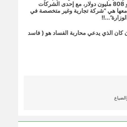
وتتعلق القضية بعقد قيمته نحو 808 مليون دولار، مع إحدى الشركات
قد معها هي “شركة تجارية وغير متخصصة في
وزارة”.
..!!
 كان الذي يدعي محاربة الفساد هو ( فاسد
الضياع