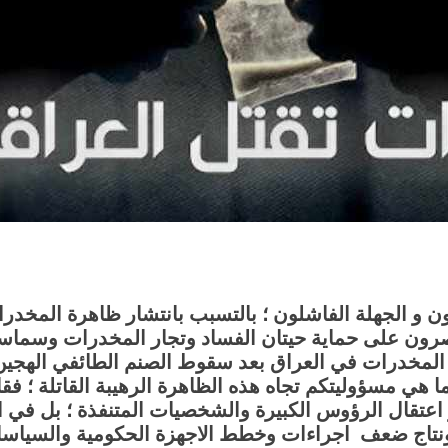
ن و الجهلة الفاشلون ؛ بالتسبب بانتشار ظاهرة المخدر
 مصرون على حماية حيتان الفساد وتجار المخدرات وسماس
ما هي مسؤوليتكم تجاه هذه الظاهرة الرهيبة القاتلة ؛ فق
اعتقال الرؤوس الكبيرة والشخصيات المتنفذة ؛ بل في ال
نتاج ضعف اجراءات وخطط الاجهزة الحكومية والسياسات ا