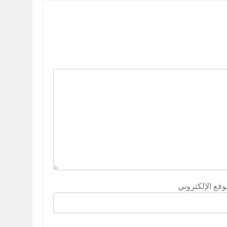
وقع الإلكتروني