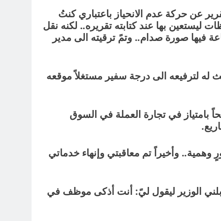
ير عن حركة عدم الانحياز باعتباري كنتُ
 ليستعين بها عند كتابته تقريره.. لكنه نقل
عة فيها صورة صدام.. وتمً ترقيته الى مدير
بحث له لترفيعه الى درجة سفير مستغلاً موقعه
اً بامتياز في تجارة العملة في السوق
ريع.
وهمية.. وأخيراً تم معاقبتي وإنهاء خدماتي
نت.. قابلني الوزير ليقول ليً: أنت أذكى موظف في