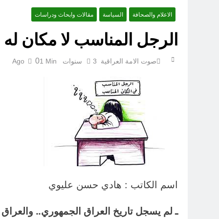
الاعلام والصحافة
السياسة
مقالات وابحاث ودراسات
الرجل المناسب لا مكان له 
0
صوت الامة العراقية
3 سنوات Ago
1 Min
اسم الكاتب : هادي حسن عليوي
ـ لم يسجل تاريخ العراق الجمهوري.. والعراق