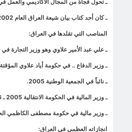
ـ تحول فجأة من المجال الأكاديمي والعمل في 
ـ كان أحد كتاب بيان شيعة العراق العام 2002 الداعي لإسقاط صدام حسين.
المناصب التي تقلدها في العراق:
ـ علي عبد الأمير علاوي وهو وزير التجارة في حكومة بري
ـ وزير الدفاع .. في حكومة أياد علاوي المؤقتة 2004.
ـ نائباً في الجمعية الوطنية 2005.
ـ وزير المالية في الحكومة الانتقالية 2005 ـ 2006.
ـ وزير مالية في حكومة مصطفى الكاظمي الحا
انجازاته العظمى في العراق: