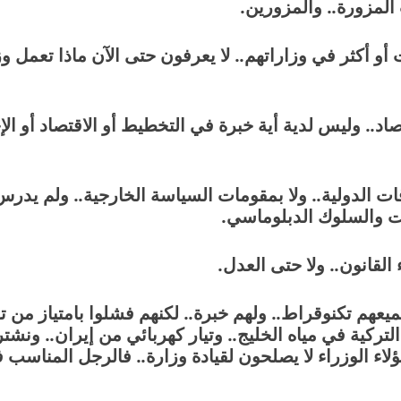
المزورة.. والمزورين.
و أكثر في وزاراتهم.. لا يعرفون حتى الآن ماذا تعمل وزا
اد.. وليس لدية أية خبرة في التخطيط أو الاقتصاد أو الإح
قات الدولية.. ولا بمقومات السياسة الخارجية.. ولم يدرس 
كيت والسلوك الدبلوماسي.
القانون.. ولا حتى العدل.
 التركية في مياه الخليج.. وتيار كهربائي من إيران.. ون
اء الوزراء لا يصلحون لقيادة وزارة.. فالرجل المناسب 