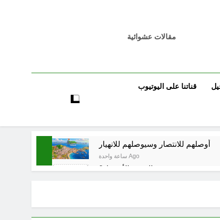
مقالات عشوائية
يل
قناتنا على اليوتيوب
أوصلهم للانتصار وسيوصلهم للانهيار
ساعة واحدة Ago
حو هندسة ردع جديدة في الشرق الأوسط ؟
5 ساعات Ago
6 ساعات Ago