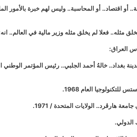
ة.. أو اقتصاد.. أو المحاسبة.. وليس لهم خبرة بالأمور الما
يخلق مثله.. فعلا لم يخلق مثله وزير مالية في العالم.. انه:
اس العراق:
ي عبد الامير علاوي العام 1947 في مدينة بغداد.. خالهُ أحمد الجلبي.. رئيس ا
لتكنولوجيا العام 1968.
عة هارڤرد.. الولايات المتحدة / 1971.
 الدولي.