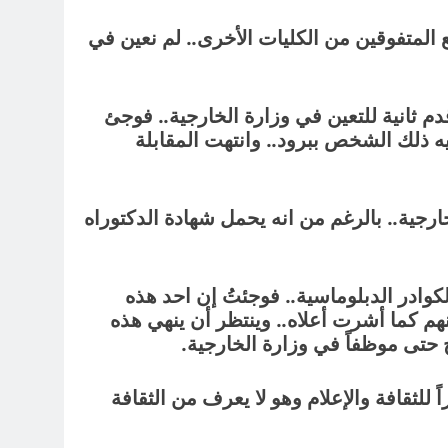
يع المتفوقين من الكليات الأخرى.. لم نعين في
دم ثانية للتعين في وزارة الخارجية.. فوجئ
يه ذلك الشخص ببرود.. وانتهت المقابلة
خارجية.. بالرغم من انه يحمل شهادة الدكتوراه
ة الكوادر الدبلوماسية.. فوجئتُ إن احد هذه
نهم كما أشرت أعلاه.. وينتظر أن ينهي هذه
ح حتى موظفاً في وزارة الخارجية.
ً للثقافة والإعلام وهو لا يعرف من الثقافة