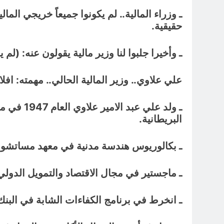
ـ وزراء المالية.. لم يكونوا جميعاً خريجي المالي
حقيقية.
ـ وأخيرا جلبوا لنا وزير مالية يقولون عنه: (لم 
علي علاوي.. وزير المالية الحالي.. مهمته: افل
ـ ولد عل
البريطانية.
ـ بكالوريوس هندسة مدنية في معهد مساتشوستس ل
ـ ماجستير في مجال الاقتصاد والتمويل الدولي جام
ـ انخرط في برنامج الكفاءات الشابة في البنك