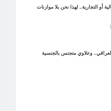
لية أو التجارية.. لهذا نحن بلا موازنات
لمؤتمر الوطني العراقي.. وعلاوي متجنس بالجنسية