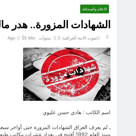
الاعلام والصحافة
الشهادات المزورة.. هدر مال
0
صوت الامة العراقية
3 سنوات Ago
1 Min
اسم الكاتب : هادي حسن عليوي
ـ لم يعرف العراق الشهادات المزورة حتى أواخر سبعي
ومنذ العام 1992 أفتتح في بغداد عشرات