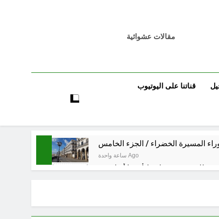
مقالات عشوائية
يل
قناتنا على اليوتيوب
راء المسيرة الخضراء / الجزء الخامس
ساعة واحدة Ago
3 ساعات Ago
3 ساعات Ago
 العراق هو المقصود في هذه التحركات؟