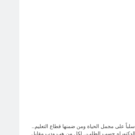
4 ساعات Ago
بوخات الولائيين) بالعراق (جر الشيعة..لحرب مع سوريا الجولاني) و(قصف
4 ساعات Ago
4 ساعات Ago
4 ساعات Ago
لباً على مجمل الحياة ومن ضمنها قطاع التعليم..
جستير والدكتوراه حسب الطلب.. لكل من هب ودب مقابل