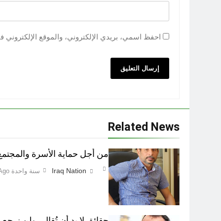
احفظ اسمي، بريدي الإلكتروني، والموقع الإلكتروني ف
Related News
من أجل حماية الأسرة والمجتمع اطفاء 
Iraq Nation
سنة واحدة Ago
حقائق لا بد أن تُقال.. ولن نرجع ع