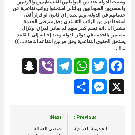
وظفت الدولة عدد من المواطنين الفلسطينيين والاردنيين
والمصريين السودانيين وبالتالي استحقوا رواتب تقاعدية عن
خدماتهم في الدولة، ولم يصدر اي قانون او قرار ألغى
استحقاقهم من الراتب التقاعدي وفق شرطي الخدمة،
مشيرا الى انه قسم كبير منهم لم يغادر العراق، ولازال
مستمرا بالخدمة في دوائر الدولة وعند إحالته إلى التقاعد
يستحق الحقوق التقاعدية وفق قوانين التقاعد النافذة … ))
…!! .
Snapchat
Viber
Telegram
WhatsApp
Twitter
Facebook
Share
Messenger
X
Next:
Previous:
تصفّح
المقالات
الحكومة العراقية
فوضى العمالة