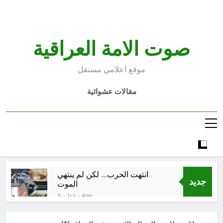
Ski
t
conten
صوت الامة العراقية
موقع اعلامي مستقل
مقالات عشوائية
انتهت الحرب… لكن لم ينتهي
جديد
الموت
3 ساعات Ago
إقليم كردستان إلى أين؟ الطريق إلى
سقوط الحكومات… يبدأ من خلف أبوابها