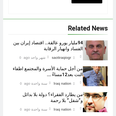
Related News
94مليار يورو عالقة… اقتصاد إيران بين
الفساد وانهيار الرقابة
saotiraqiogr
شهر واحد ago
0
من أجل حماية الأسرة والمجتمع اطفاء
النت بعد12مساءً ….
Iraq nation
سنة واحدة ago
0
من يطارد الفقراء؟ دولة بلا بدائل
و”شفل” بلا رحمة
Iraq nation
سنة واحدة ago
0