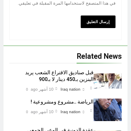
في هذا المتصفح لاستخدامها المرة المقبلة في تعليقي.
Related News
قبل صناديق الاقتراع الشعب يريد
البنزين بـ450 دينار لا بـ900
Iraq nation
10 أشهر ago
0
الرياضة ..مشروع ومشروعية !
Iraq nation
10 أشهر ago
0
عقدة الدونية في الوعي الجمعي