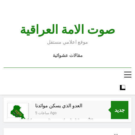
Ski
t
conten
صوت الامة العراقية
موقع اعلامي مستقل
مقالات عشوائية
العدو الذي يسكن موائدنا
جديد
5 ساعات Ago
بالأمس كانوا يراهنون على سقوطنا
واليوم يشهدون صمودنا
6 ساعات Ago