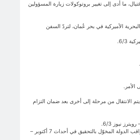
تيال، ما أدى إلى تغيير بروتوكولات زيارة المسؤولين
بحرية الأميركية في بحر عُمان، لتردّ السفن
 6/3.
 الأمر.
يتم الانتقال من مرحلة إلى أخرى بعد ضمان التزام
رز نيوز 6/3.
نتنياهو يحكم سيطرته على مفاصل الدولة الأساسية، بعد نجاحه في زرع موالين له في أعلى الهرم الأمني والرقابي – مراقب الدولة المخوّل بالتحقيق في أحداث 7 أكتوبر –