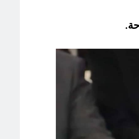
9 ساعات Ago
حة.
9 ساعات Ago
 العراق هو المقصود في هذه التحركات؟
9 ساعات Ago
بوخات الولائيين) بالعراق (جر الشيعة..لحرب مع سوريا الجولاني) و(قصف
10 ساعات Ago
10 ساعات Ago