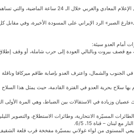
ـ 24 ساعة الماضية، والتي تساهم في سردية المقاومة…
«فارغ الصبر» الرد الإيراني على المسودة الأخيرة، وفي مقابل ك
رات أمام العدو سيئة:
مع قصف بيروت وبالتالي العودة إلى حرب شاملة، أو وقف إطلاق
بها سلاح بحرية العدو في الفترة القادمة، حيث يمثل هذا السلاح ذ
صيان وزيادة في الاستقالات بين الضباط، وهي المرة الأولى التي
ات المسيّرة الانتحارية، وطائرات الاستطلاع، والتصوير الليلي – قناة 
بنان – قناة 15، 6/5.
عي المستوى من لواء غولاني بمسيّرة مفخخة قرب قلعة الشقيف – قناة 