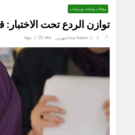
مقالات وابحاث ودراسات
الإعلا
توازن الردع تحت الاختبار: 
0
Iraq Nation
شهرين Ago
1 Min