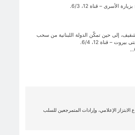
أسرى – قناة 12، 6/3.
لشقيف، إلى حين تمكّن الدولة اللبنانية من سحب
ت – قناة 12، 6/4.
لابتزاز الإعلامي، وإرادات المتمرجعين للسلب