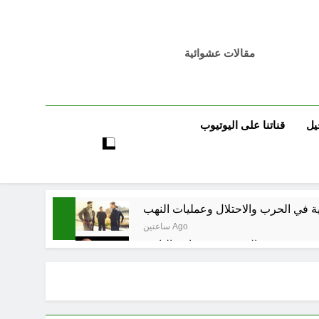
مقالات عشوائية
يل
قناتنا على اليوتيوب
ساعتين Ago
3 ساعات Ago
راء المسيرة الخضراء / الجزء الخامس
7 ساعات Ago