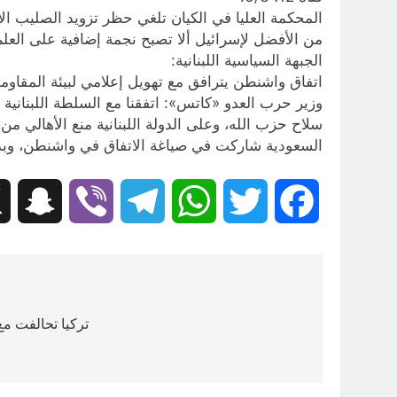
المحكمة العليا في الكيان تلغي حظر تزويد الصليب الأ
من الأفضل لإسرائيل ألا تصبح نجمة إضافية على العلم 
الجبهة السياسية اللبنانية:
اتفاق واشنطن يترافق مع تهويل إعلامي لبيئة المقاوم
وزير حرب العدو «كاتس»: اتفقنا مع السلطة اللبنانية 
سلاح حزب الله، وعلى الدولة اللبنانية منع الأهالي من ا
السعودية شاركت في صياغة الاتفاق في واشنطن، وبدأت ال
hat
Viber
Telegram
WhatsApp
Twitter
Facebook
تصفّح
المقالات
تركيا تحالفت مع