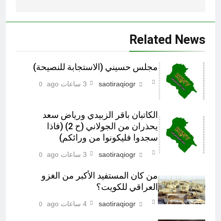
Related News
مجلس حسيني (الاستجابة للنصيحة)
saotiraqiogr
3 ساعات ago
0
الكاتبان باقر الزبيدي ورياض سعد
يحذران من الجولاني (ح 2) (فاذا
سجدوا فليكونوا من ورائكم)
saotiraqiogr
3 ساعات ago
0
من كان المستفيد الأكبر من الغزو
العراقي للكويت؟
saotiraqiogr
4 ساعات ago
0