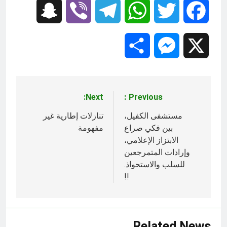
Snapchat
Viber
Telegram
WhatsApp
Twitter
Facebook
Share
Messenger
X
Next:
Previous:
تصفّح
المقالات
مستشفى الكفيل،
تنازلات إطارية غير
بين فكي صراع
مفهومة
الابتزاز الإعلامي،
وإرادات المتمرجعين
للسلب والاستحواذ.
!!
Related News