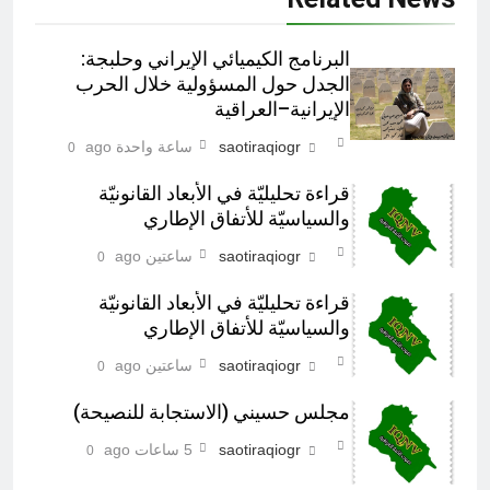
البرنامج الكيميائي الإيراني وحلبجة:
الجدل حول المسؤولية خلال الحرب
الإيرانية–العراقية
saotiraqiogr
ساعة واحدة ago
0
قراءة تحليليّة في الأبعاد القانونيّة
والسياسيّة للأتفاق الإطاري
saotiraqiogr
ساعتين ago
0
قراءة تحليليّة في الأبعاد القانونيّة
والسياسيّة للأتفاق الإطاري
saotiraqiogr
ساعتين ago
0
مجلس حسيني (الاستجابة للنصيحة)
saotiraqiogr
5 ساعات ago
0