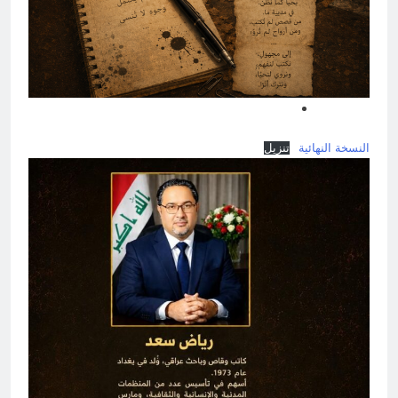
النسخة النهائية
تنزيل