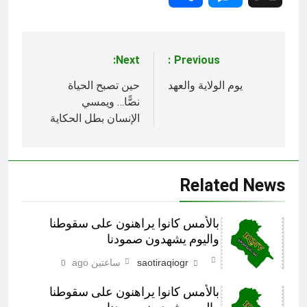
Next:
Previous:
تصفّح
المقالات
يوم الولاية والعهد
حين تصبح الحياة
نصًّا… ويمسي
الإنسان بطل الحكاية
Related News
بالأمس كانوا يراهنون على سقوطنا
واليوم يشهدون صمودنا
saotiraqiogr
ساعتين ago
0
بالأمس كانوا يراهنون على سقوطنا