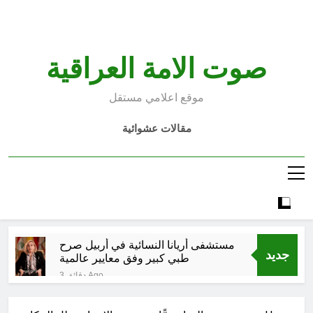
Ski
t
conten
صوت الامة العراقية
موقع اعلامي مستقل
مقالات عشوائية
مستشفى أريانا النسائية في أربيل صرح
جديد
طبي کبير وفق معايير عالمية
3 دقائق Ago
عندما يتحول المنبر إلى تهديد بالقتل…
على الدولة أن تتدخل