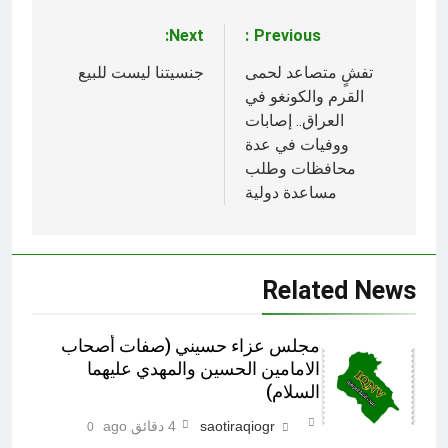
Next:
Previous:
تصفّح
المقالات
تفشٍ متصاعد لحمى
جنسيتنا ليست للبيع
القرم والكونغو في
العراق.. إصابات
ووفيات في عدة
محافظات وطلب
مساعدة دولية
Related News
مجلس عزاء حسيني (صفات أصحاب
الامامين الحسين والمهدي عليهما
السلام)
saotiraqiogr
4 دقائق ago
0