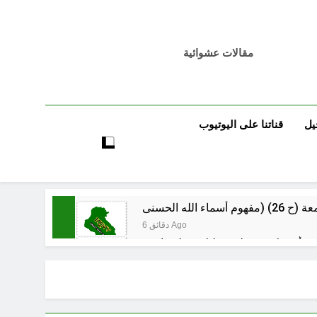
مقالات عشوائية
يل
قناتنا على اليوتيوب
6 دقائق Ago
7 دقائق Ago
لرواتب الجديد منهج أصلاح لبناء مستدام
52 دقيقة Ago
ة الرقمية (سوالف) والحقيقة العلمية