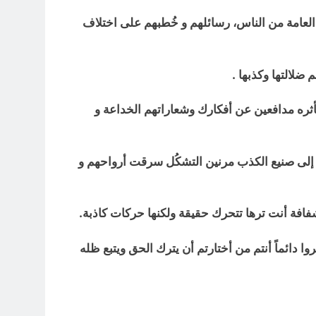
عامة من الناس، رسائلهم و خُطبهم على اختلاف
ضلالتها وكذبها .
ثره مدافعين عن أفكارك وشعاراتهم الخداعة و
وا إلى صنيع الكذب مرنين التشكُل سرقت أرواحهم و
فافة أنت ترها تتحرك حقيقة ولكنها حركات كاذبة.
وا دائماً أنتم من أختارتم أن يترك الحق ويتبع ظله