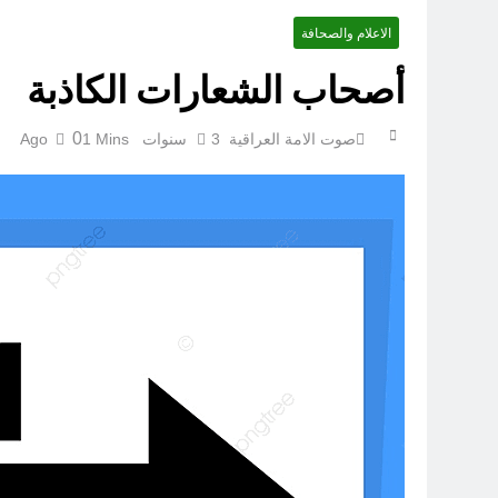
الاعلام والصحافة
أصحاب الشعارات الكاذبة
0
صوت الامة العراقية
3 سنوات Ago
1 Mins
قراءة تحليليّة في الأبعاد القانو