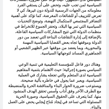
السياسية لمن تجب عليه، وتحض على أن يستقي الفرد
معلوماته من الجهات الرسمية للدولة دون غيرها، كي لا
تعرض للتزييف أو للشائعات المغرضة، كما تؤكد على أهمية
التضافر المجتمعي لاستكمال النهضة، وتوضح التحديات
السياسية التي تمر بها البلاد، وتحفز الجموع للانخراط في
منظمات الدولة التي تتيح المشاركات السياسية الفاعلة،
بالإضافة إلى إدارة النقاشات البناءة التي تعضد من دور
الدولة وموقفها تجاه بعض القضايا السياسية المهمة
والمحورية، وبما يعضد من موقفها عبر الظهير الشعبي أو
الجماهيري المساند لتوجهاتها السياسية.
وهناك دور فاعل للمؤسسة التعليمية في تنمية الوعي
السياسي بصورة إجرائية؛ حيث الاهتمام بتنمية المفاهيم
السياسية لدى المتعلم والتي تجعله يشارك في العملية
السياسية، ويعبر عما يجول في خاطره بآلية صحيحة،
ويستوعب ضرورة الحوار البناء والمناقشة الحرة والمنضبطة
مع الطرف الآخر وفق آداب وأسس تحقق الهدف المنشود
منها، كما يتعرف على الحقوق السياسية، وصورة الحرية
المسئولة التي تساعد في إيجاد مُناخ إيجابي يحض على العمل
والبناء.