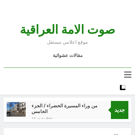
Ski
t
conten
صوت الامة العراقية
موقع اعلامي مستقل
مقالات عشوائية
من وراء المسيرة الخضراء / الجزء
جديد
الخامس
14 دقيقة Ago
الأسوأ والأحسن في تأريخ العراق
الحديث