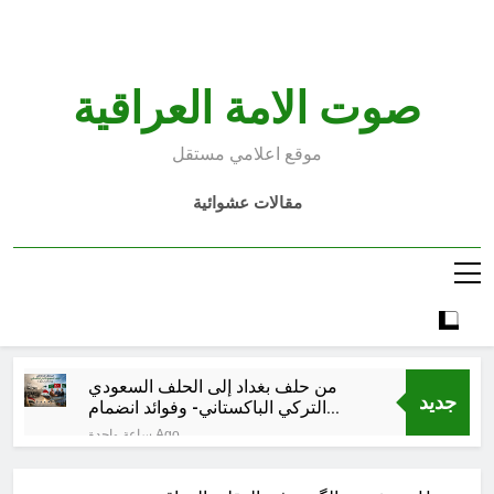
Ski
t
conten
صوت الامة العراقية
موقع اعلامي مستقل
مقالات عشوائية
من حلف بغداد إلى الحلف السعودي
جديد
التركي الباكستاني- وفوائد انضمام
العراق له!
ساعة واحدة Ago
شعراء العراق الذين بقيت قبورهم في
المنافي.. ووصايا لم تُنفذ