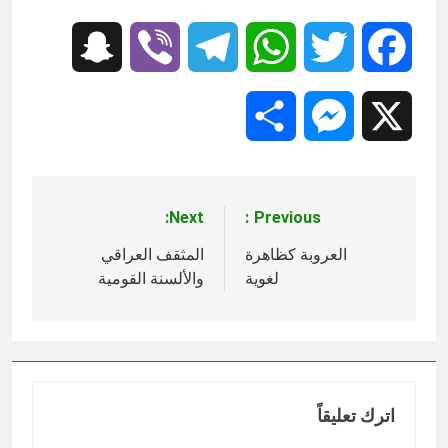
Snapchat
Viber
Telegram
WhatsApp
Twitter
Facebook
Share
Messenger
X
Next:
Previous:
تصفّح
المقالات
العروبة كظاهرة
المثقف العراقي
لغوية
والألسنة القومية
اترك تعليقاً