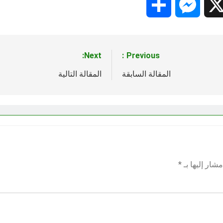
Share
Messenger
Snapc
X
Next:
Previous:
المقالة السابقة
المقالة التالية
شار إليها بـ
*