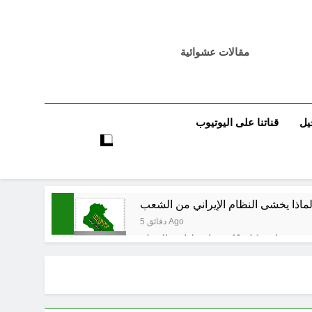
مقالات عشوائية
يل
قناتنا على اليوتيوب
5 دقائق Ago
8 ساعات Ago
اء المسيرة الخضراء / الجزء السادس
9 ساعات Ago