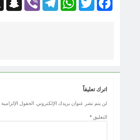
hat
Viber
Telegram
WhatsApp
Twitter
Facebook
تصفّح
المقالات
اترك تعليقاً
لن يتم نشر عنوان بريدك الإلكتروني.
الحقول الإلزامية م
التعليق
*