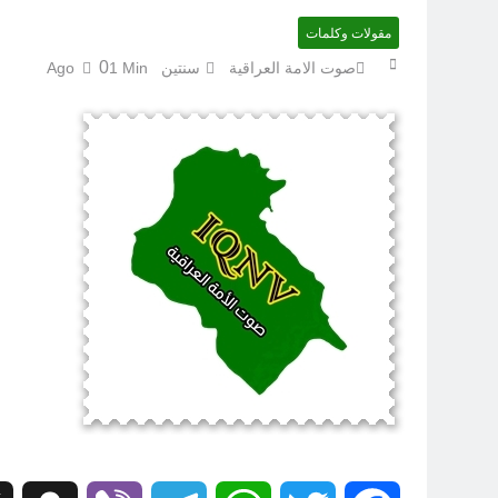
مقولات وكلمات
0
صوت الامة العراقية
سنتين Ago
1 Min
ضربة 